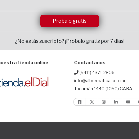
Probalo gratis
¿No estás suscripto?
¡Probalo gratis por 7 días!
uestra tienda online
Contactanos
(5411) 4371-2806
info@albrematica.com.ar
Tucumán 1440 (1050) CABA