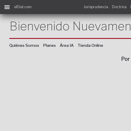
elDial.com
Jurisprudencia
Doctrina
Bienvenido Nuevamen
Quiénes Somos
Planes
Área IA
Tienda Online
Por 