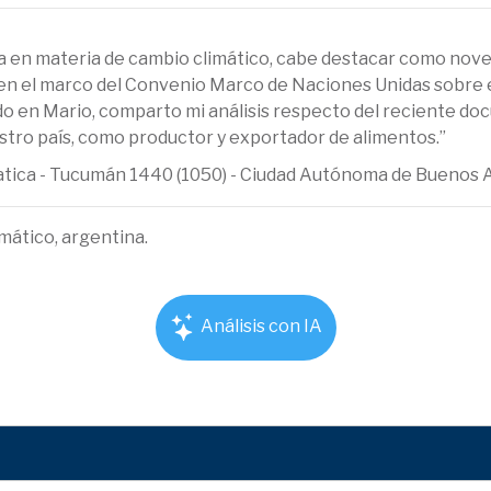
a en materia de cambio climático, cabe destacar como nov
), en el marco del Convenio Marco de Naciones Unidas sobre e
do en Mario, comparto mi análisis respecto del reciente 
estro país, como productor y exportador de alimentos.”
ematica - Tucumán 1440 (1050) - Ciudad Autónoma de Buenos 
imático, argentina.
Análisis con IA