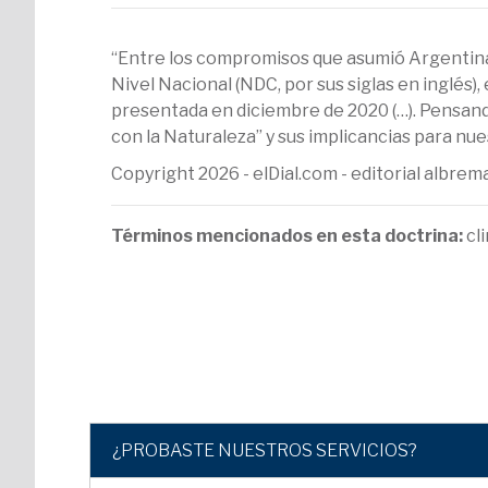
“Entre los compromisos que asumió Argentin
Nivel Nacional (NDC, por sus siglas en inglés
presentada en diciembre de 2020 (…). Pensan
con la Naturaleza” y sus implicancias para nu
Copyright 2026 - elDial.com - editorial albr
Términos mencionados en esta doctrina:
cl
¿PROBASTE NUESTROS SERVICIOS?