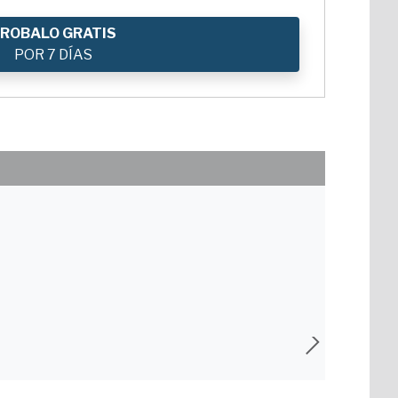
ROBALO GRATIS
POR 7 DÍAS