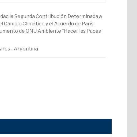
edad la Segunda Contribución Determinada a
l Cambio Climático y el Acuerdo de París,
documento de ONU Ambiente “Hacer las Paces
Aires - Argentina