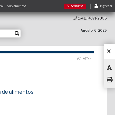
ral
Suplementos
Suscribirse
Ingresar
(5411) 4371-2806
Suscribirse
Agosto
6, 2026
Ingresar
Acceso a cursos
VOLVER >
Contacto
n de alimentos