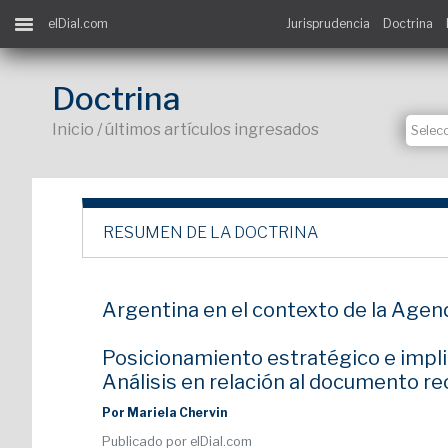
elDial.com
Jurisprudencia
Doctrina
Doctrina
Inicio / últimos artículos ingresados
RESUMEN DE LA DOCTRINA
Argentina en el contexto de la Agen
Posicionamiento estratégico e impli
Análisis en relación al documento re
Por Mariela Chervin
Publicado por elDial.com