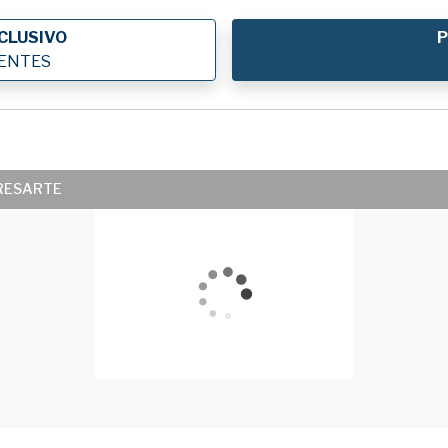
CLUSIVO
P
IENTES
ERESARTE