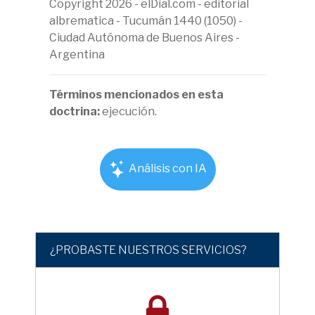
Copyright 2026 - elDial.com - editorial
albrematica - Tucumán 1440 (1050) -
Ciudad Autónoma de Buenos Aires -
Argentina
Términos mencionados en esta
doctrina:
ejecución.
Análisis con IA
¿PROBASTE NUESTROS SERVICIOS?