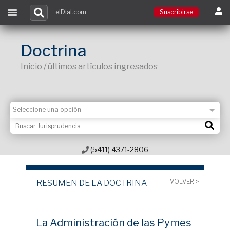
elDial.com
Suscribirse
Suscribirse
Doctrina
Inicio / últimos artículos ingresados
Ingresar
Acceso a cursos
Contacto
(5411) 4371-2806
VOLVER >
RESUMEN DE LA DOCTRINA
La Administración de las Pymes