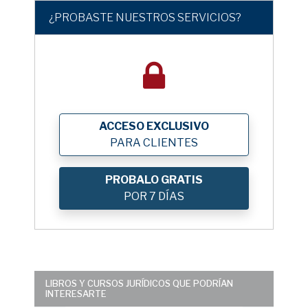
¿PROBASTE NUESTROS SERVICIOS?
ACCESO EXCLUSIVO
PARA CLIENTES
PROBALO GRATIS
POR 7 DÍAS
LIBROS Y CURSOS JURÍDICOS QUE PODRÍAN
INTERESARTE