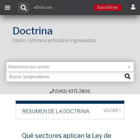
elDial.com
Suscribirse
Suscribirse
Doctrina
Inicio / últimos artículos ingresados
Ingresar
Acceso a cursos
Contacto
(5411) 4371-2806
VOLVER >
RESUMEN DE LA DOCTRINA
Qué sectores aplican la Ley de