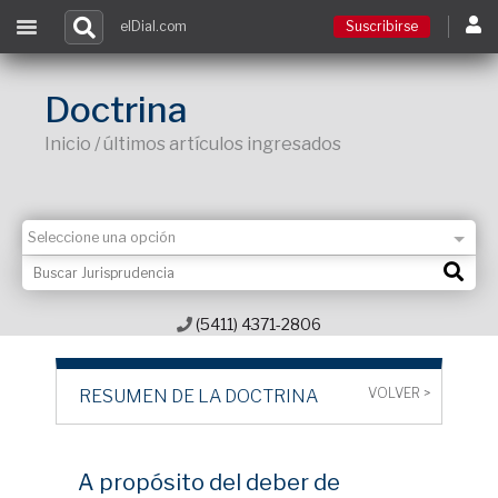
elDial.com
Suscribirse
Suscribirse
Doctrina
Inicio / últimos artículos ingresados
Ingresar
Acceso a cursos
Contacto
(5411) 4371-2806
VOLVER >
RESUMEN DE LA DOCTRINA
A propósito del deber de