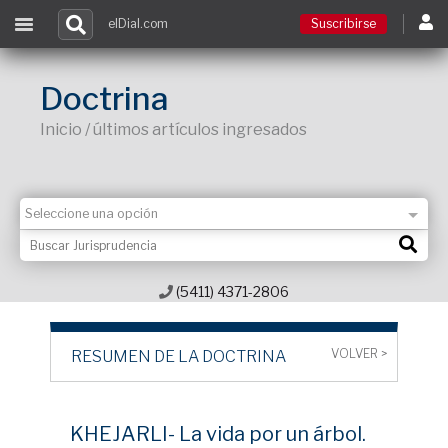
elDial.com
Suscribirse
Suscribirse
Doctrina
Inicio / últimos artículos ingresados
Ingresar
Acceso a cursos
Contacto
(5411) 4371-2806
VOLVER >
RESUMEN DE LA DOCTRINA
KHEJARLI- La vida por un árbol.