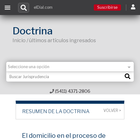
elDial.com
Suscribirse
Suscribirse
Doctrina
Inicio / últimos artículos ingresados
Ingresar
Acceso a cursos
Contacto
(5411) 4371-2806
VOLVER >
RESUMEN DE LA DOCTRINA
El domicilio en el proceso de