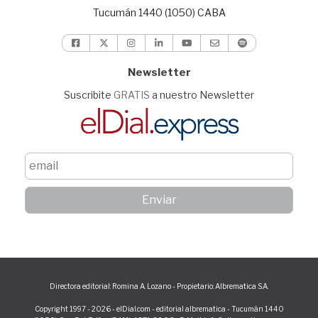
Tucumán 1440 (1050) CABA
Newsletter
Suscribite
GRATIS
a nuestro Newsletter
Directora editorial: Romina A. Lozano - Propietario: Albrematica S.A.
Copyright 1997 - 2026 - elDial.com - editorial albrematica - Tucumán 1440