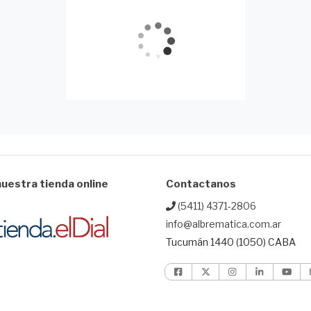
uestra tienda online
Contactanos
(5411) 4371-2806
info@albrematica.com.ar
Tucumán 1440 (1050) CABA