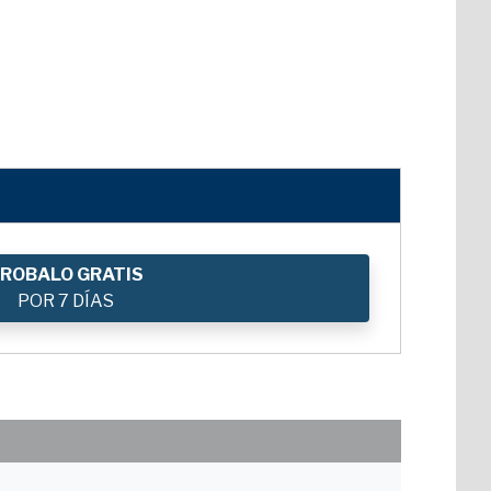
ROBALO GRATIS
POR 7 DÍAS