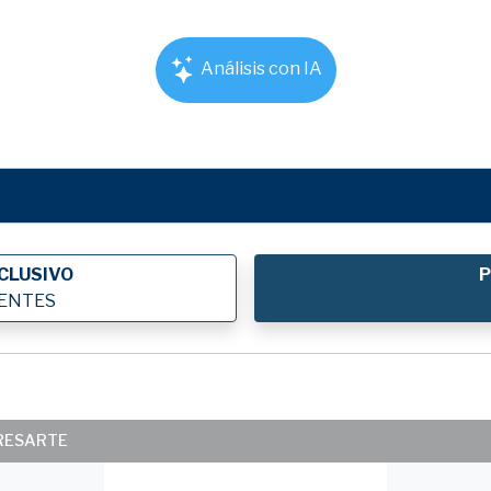
Análisis con IA
CLUSIVO
P
IENTES
ERESARTE