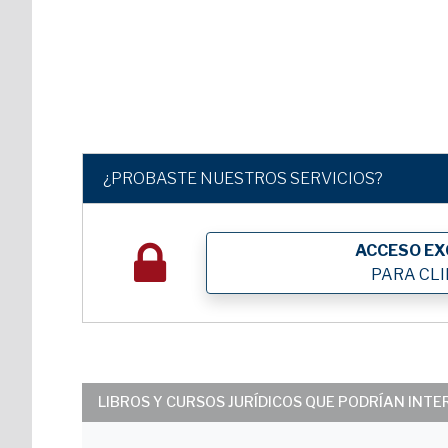
¿PROBASTE NUESTROS SERVICIOS?
ACCESO EX
PARA CL
LIBROS Y CURSOS JURÍDICOS QUE PODRÍAN INT