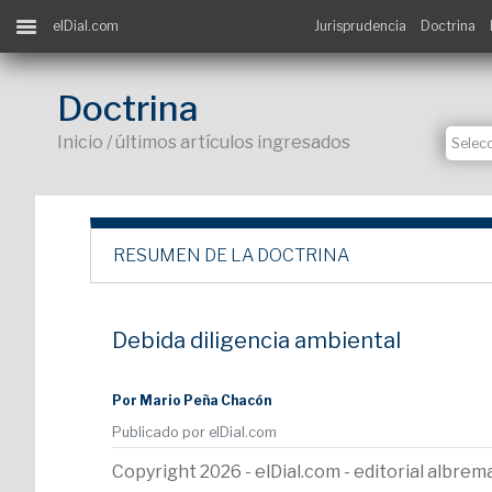
elDial.com
Jurisprudencia
Doctrina
Doctrina
Inicio / últimos artículos ingresados
RESUMEN DE LA DOCTRINA
Debida diligencia ambiental
Por Mario Peña Chacón
Publicado por elDial.com
Copyright 2026 - elDial.com - editorial albr