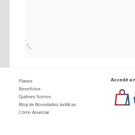
Accedé a n
Planes
1
Beneficios
Quiénes Somos
Blog de Novedades Jurídicas
Cómo Anunciar