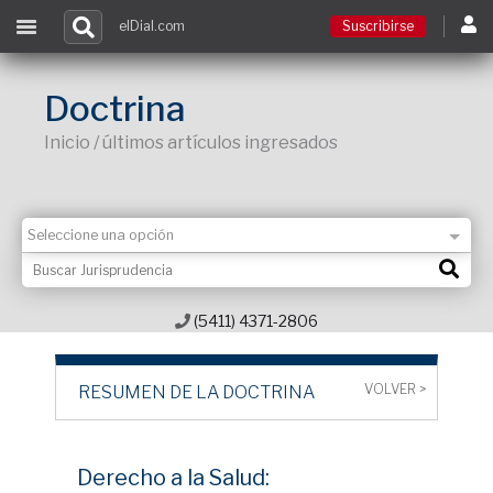
elDial.com
Suscribirse
Suscribirse
Doctrina
Inicio / últimos artículos ingresados
Ingresar
Acceso a cursos
Contacto
(5411) 4371-2806
VOLVER >
RESUMEN DE LA DOCTRINA
Derecho a la Salud: