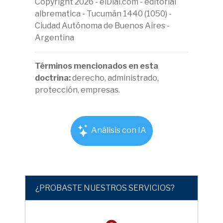
Copyright 2026 - elDial.com - editorial
albrematica - Tucumán 1440 (1050) -
Ciudad Autónoma de Buenos Aires -
Argentina
Términos mencionados en esta
doctrina:
derecho, administrado,
protección, empresas.
Análisis con IA
¿PROBASTE NUESTROS SERVICIOS?