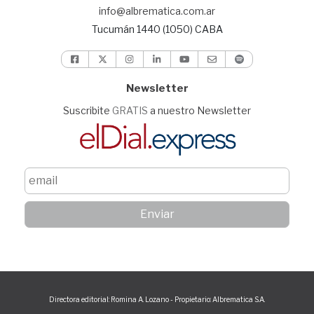
info@albrematica.com.ar
Tucumán 1440 (1050) CABA
Newsletter
Suscribite
GRATIS
a nuestro Newsletter
Directora editorial: Romina A. Lozano - Propietario: Albrematica S.A.