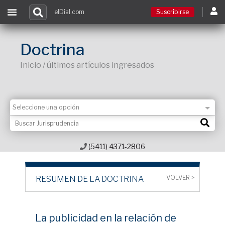
elDial.com
Suscribirse
Suscribirse
Doctrina
Inicio / últimos artículos ingresados
Ingresar
Acceso a cursos
Contacto
(5411) 4371-2806
VOLVER >
RESUMEN DE LA DOCTRINA
La publicidad en la relación de