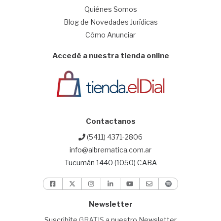
Quiénes Somos
Blog de Novedades Jurídicas
Cómo Anunciar
Accedé a nuestra tienda online
Contactanos
(5411) 4371-2806
info@albrematica.com.ar
Tucumán 1440 (1050) CABA
Newsletter
Suscribite
GRATIS
a nuestro Newsletter