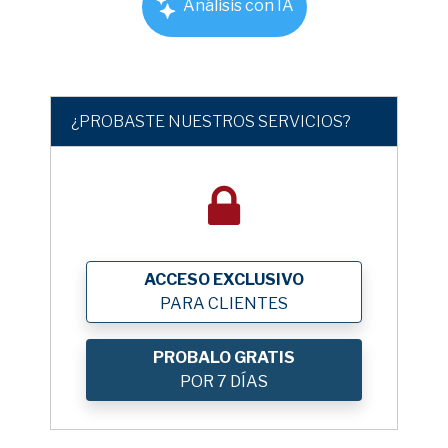
Análisis con IA
¿PROBASTE NUESTROS SERVICIOS?
ACCESO EXCLUSIVO
PARA CLIENTES
PROBALO GRATIS
POR 7 DÍAS