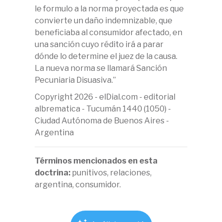
le formulo a la norma proyectada es que
convierte un daño indemnizable, que
beneficiaba al consumidor afectado, en
una sanción cuyo rédito irá a parar
dónde lo determine el juez de la causa.
La nueva norma se llamará Sanción
Pecuniaria Disuasiva.”
Copyright 2026 - elDial.com - editorial
albrematica - Tucumán 1440 (1050) -
Ciudad Autónoma de Buenos Aires -
Argentina
Términos mencionados en esta
doctrina:
punitivos, relaciones,
argentina, consumidor.