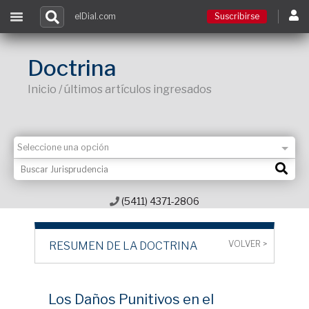
elDial.com
Suscribirse
Suscribirse
Doctrina
Inicio / últimos artículos ingresados
Ingresar
Acceso a cursos
Contacto
(5411) 4371-2806
VOLVER >
RESUMEN DE LA DOCTRINA
Los Daños Punitivos en el