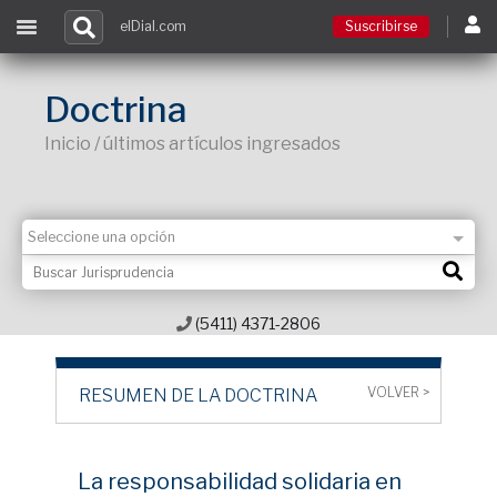
elDial.com
Suscribirse
Suscribirse
Doctrina
Inicio / últimos artículos ingresados
Ingresar
Acceso a cursos
Contacto
(5411) 4371-2806
VOLVER >
RESUMEN DE LA DOCTRINA
La responsabilidad solidaria en