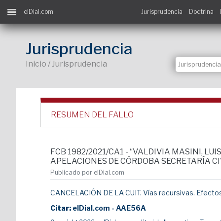
elDial.com
Jurisprudencia
Doctrina
Jurisprudencia
Inicio / Jurisprudencia
RESUMEN DEL FALLO
FCB 1982/2021/CA1 - “VALDIVIA MASINI, L
APELACIONES DE CÓRDOBA SECRETARÍA CIVIL
Publicado por elDial.com
CANCELACIÓN DE LA CUIT. Vías recursivas. Efectos
Citar:
elDial.com - AAE56A