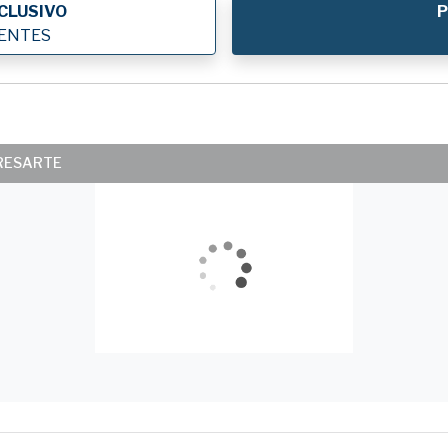
CLUSIVO
P
IENTES
ERESARTE