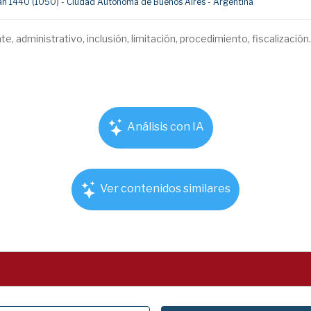
umán 1440 (1050) - Ciudad Autónoma de Buenos Aires - Argentina
e, administrativo, inclusión, limitación, procedimiento, fiscalización.
Análisis con IA
Ver contenidos similares