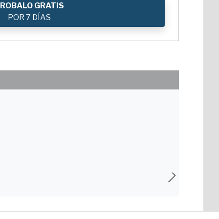
ROBALO GRATIS
POR 7 DÍAS