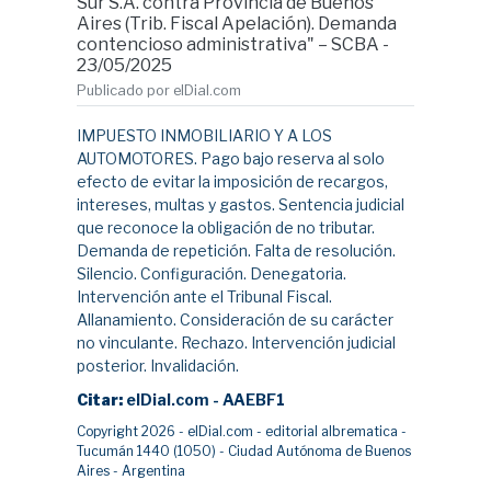
Sur S.A. contra Provincia de Buenos
Aires (Trib. Fiscal Apelación). Demanda
contencioso administrativa" – SCBA -
23/05/2025
Publicado por elDial.com
IMPUESTO INMOBILIARIO Y A LOS
AUTOMOTORES. Pago bajo reserva al solo
efecto de evitar la imposición de recargos,
intereses, multas y gastos. Sentencia judicial
que reconoce la obligación de no tributar.
Demanda de repetición. Falta de resolución.
Silencio. Configuración. Denegatoria.
Intervención ante el Tribunal Fiscal.
Allanamiento. Consideración de su carácter
no vinculante. Rechazo. Intervención judicial
posterior. Invalidación.
Citar:
elDial.com - AAEBF1
Copyright 2026 - elDial.com - editorial albrematica -
Tucumán 1440 (1050) - Ciudad Autónoma de Buenos
Aires - Argentina