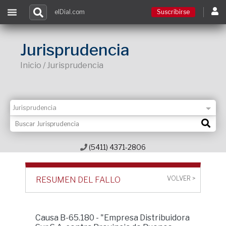
elDial.com
Suscribirse
Suscribirse
Jurisprudencia
Inicio / Jurisprudencia
Ingresar
Acceso a cursos
Contacto
(5411) 4371-2806
VOLVER >
RESUMEN DEL FALLO
Causa B-65.180 - "Empresa Distribuidora