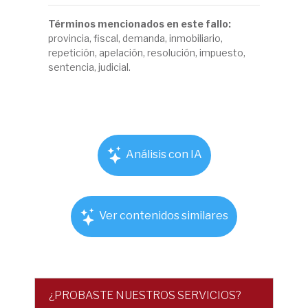
Términos mencionados en este fallo:
provincia, fiscal, demanda, inmobiliario,
repetición, apelación, resolución, impuesto,
sentencia, judicial.
Análisis con IA
Ver contenidos similares
¿PROBASTE NUESTROS SERVICIOS?