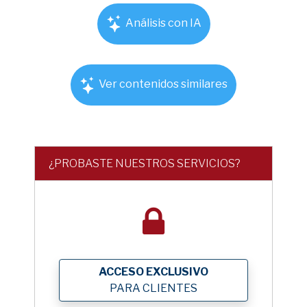
Análisis con IA
Ver contenidos similares
¿PROBASTE NUESTROS SERVICIOS?
ACCESO EXCLUSIVO
PARA CLIENTES