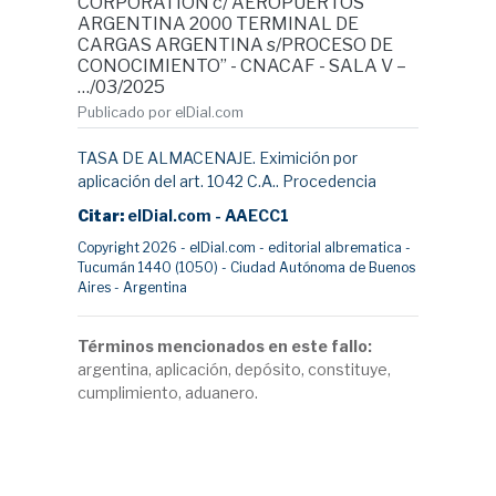
CORPORATION c/ AEROPUERTOS
ARGENTINA 2000 TERMINAL DE
CARGAS ARGENTINA s/PROCESO DE
CONOCIMIENTO” - CNACAF - SALA V –
…/03/2025
Publicado por elDial.com
TASA DE ALMACENAJE. Eximición por
aplicación del art. 1042 C.A.. Procedencia
Citar:
elDial.com - AAECC1
Copyright 2026 - elDial.com - editorial albrematica -
Tucumán 1440 (1050) - Ciudad Autónoma de Buenos
Aires - Argentina
Términos mencionados en este fallo:
argentina, aplicación, depósito, constituye,
cumplimiento, aduanero.