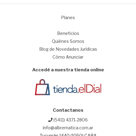
Planes
1
Beneficios
Quiénes Somos
Blog de Novedades Jurídicas
Cómo Anunciar
Accedé a nuestra tienda online
Contactanos
(5411) 4371-2806
info@albrematica.com.ar
Tucumán 1440 (1050) CABA