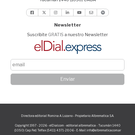
Newsletter
Suscribite
GRATIS
a nuestro Newsletter
Directora editorial: Romina A. Lozano - Propietario: Albrematica S.A.
Copyright 1997 - 2026 - elDial.com - editorial albrematica - Tucumán 1440
(1050) Cap. Fed. Telfax (5411) 4371-2806 - E-Mail: info@albrematica.com.ar