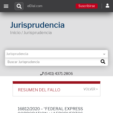
elDial.com
Suscribirse
Suscribirse
Jurisprudencia
Inicio / Jurisprudencia
Ingresar
Acceso a cursos
Contacto
(5411) 4371-2806
VOLVER >
RESUMEN DEL FALLO
16812/2020 – “FEDERAL EXPRESS