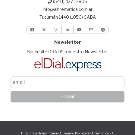
(5411) 4371-2806
info@albrematica.com.ar
Tucumán 1440 (1050) CABA
Newsletter
Suscribite
GRATIS
a nuestro Newsletter
Directora editorial: Romina A. Lozano - Propietario: Albrematica S.A.