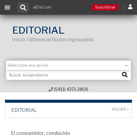
elDial.com
Suscribirse
Suscribirse
EDITORIAL
Inicio / últimos artículos ingresados
Ingresar
Acceso a cursos
Contacto
(5411) 4371-2806
VOLVER >
EDITORIAL
El consumidor, conducido