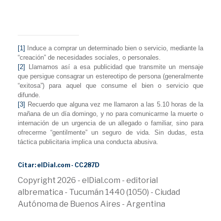
[1]
Induce a comprar un determinado bien o servicio, mediante la
“creación” de necesidades sociales, o personales.
[2]
Llamamos así a esa publicidad que transmite un mensaje
que persigue consagrar un estereotipo de persona (generalmente
“exitosa”) para aquel que consume el bien o servicio que
difunde.
[3]
Recuerdo que alguna vez me llamaron a las 5.10 horas de la
mañana de un día domingo, y no para comunicarme la muerte o
internación de un urgencia de un allegado o familiar, sino para
ofrecerme “gentilmente” un seguro de vida. Sin dudas, esta
táctica publicitaria implica
una conducta abusiva.
Citar: elDial.com - CC287D
Copyright 2026 - elDial.com - editorial
albrematica - Tucumán 1440 (1050) - Ciudad
Autónoma de Buenos Aires - Argentina