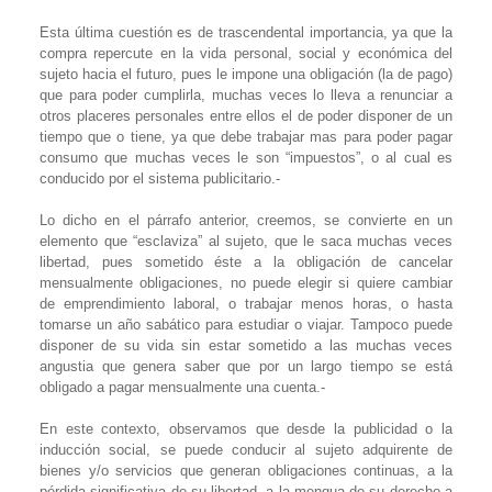
Esta última cuestión es de trascendental importancia, ya que la
compra repercute en la vida personal, social y económica del
sujeto hacia el futuro, pues le impone una obligación (la de pago)
que para poder cumplirla, muchas veces lo lleva a renunciar a
otros placeres personales entre ellos el de poder disponer de un
tiempo que o tiene, ya que debe trabajar mas para poder pagar
consumo que muchas veces le son “impuestos”, o al cual es
conducido por el sistema publicitario.-
Lo dicho en el párrafo anterior, creemos, se convierte en un
elemento que “esclaviza” al sujeto, que le saca muchas veces
libertad, pues sometido éste a la obligación de cancelar
mensualmente obligaciones, no puede elegir si quiere cambiar
de emprendimiento laboral, o trabajar menos horas, o hasta
tomarse un año sabático para estudiar o viajar. Tampoco puede
disponer de su vida sin estar sometido a las muchas veces
angustia que genera saber que por un largo tiempo se está
obligado a pagar mensualmente una cuenta.-
En este contexto, observamos que desde la publicidad o la
inducción social, se puede conducir al sujeto adquirente de
bienes y/o servicios que generan obligaciones continuas, a la
pérdida significativa de su libertad, a la mengua de su derecho a