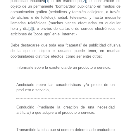
publicidad inductiva
[1]
o del estereotipo
[2]
) el consumidor es
objeto de un permanente “bombardeo” publicitario en medios de
comunicación gráfica (periódicos y también callejeros, a través
de afiches o de folletos), radial, televisiva, y hasta mediante
llamadas telefónicas (muchas veces efectuadas en cualquier
hora y día
[3]
), o envíos de cartas o de correos electrónicos, o
atriciones de “pops ups” en el Internet.-
Debe destacarse que toda esa “catarata” de publicidad difusiva
de la que es objeto el usuario, puede tener, en muchas
oportunidades distintos efectos, como ser entre otros:
Informarle sobre la existencia de un producto o servicio,
Anoticiarlo sobre las características y/o precio de un
producto o servicio,
Conducirlo (mediante la creación de una necesidad
artificial) a que adquiera el producto o servicio,
Transmitirle la idea que si compra determinado producto o