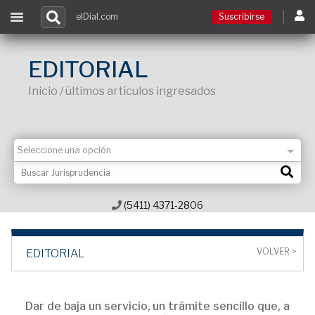
elDial.com
Suscribirse
Suscribirse
EDITORIAL
Inicio / últimos artículos ingresados
Ingresar
Acceso a cursos
Contacto
(5411) 4371-2806
VOLVER >
EDITORIAL
Dar de baja un servicio, un trámite sencillo que, a