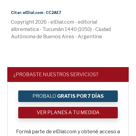
Citar: elDial.com - CC2AE7
Copyright 2026 - elDial.com - editorial
albrematica - Tucumán 1440 (1050) - Ciudad
Autónoma de Buenos Aires - Argentina
¿PROBASTE NUESTROS SERVICIOS?
PROBALO
GRATIS POR 7 DÍAS
VER PLANES A TU MEDIDA
Formá parte de elDial.com y obtené acceso a