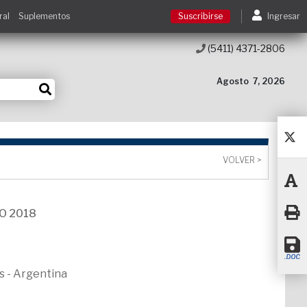
ral
Suplementos
Suscribirse
Ingresar
(5411) 4371-2806
Suscribirse
Agosto
7, 2026
Ingresar
Acceso a cursos
VOLVER >
Contacto
O 2018
s - Argentina