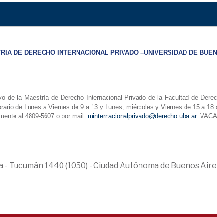
RIA DE DERECHO INTERNACIONAL PRIVADO –UNIVERSIDAD DE BUEN
tivo de la Maestría de Derecho Internacional Privado de la Facultad de Der
rio de Lunes a Viernes de 9 a 13 y Lunes, miércoles y Viernes de 15 a 18 a 
mente al 4809-5607 o por mail:
minternacionalprivado@derecho.uba.ar
. VAC
ica - Tucumán 1440 (1050) - Ciudad Autónoma de Buenos Aire