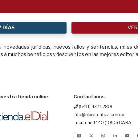
7 DÍAS
VER
novedades jurídicas, nuevos fallos y sentencias, miles de
 a muchos beneficios y descuentos en las mejores editoriale
uestra tienda online
Contactanos
(5411) 4371-2806
info@albrematica.com.ar
Tucumán 1440 (1050) CABA