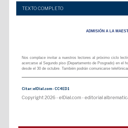
TEXTO COMPLETO
ADMISIÓN A LA MAEST
Nos complace invitar a nuestros lectores al próximo ciclo lec
acercarse al Segundo piso (Departamento de Posgrado) en el hora
desde el 30 de octubre. También podrán comunicarse telefónica
Citar: elDial.com - CC4ED1
Copyright 2026 - elDial.com - editorial albremat