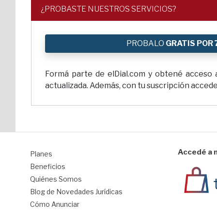
¿PROBASTE NUESTROS SERVICIOS?
PROBALO
GRATIS POR 
Formá parte de elDial.com y obtené acceso a 
actualizada. Además, con tu suscripción accedes
Accedé a n
Planes
1
Beneficios
Quiénes Somos
Blog de Novedades Jurídicas
Cómo Anunciar