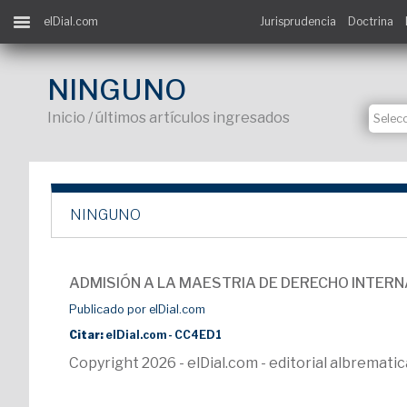
elDial.com
Jurisprudencia
Doctrina
NINGUNO
Inicio / últimos artículos ingresados
NINGUNO
ADMISIÓN A LA MAESTRIA DE DERECHO INTERN
Publicado por elDial.com
Citar:
elDial.com - CC4ED1
Copyright 2026 - elDial.com - editorial albremat