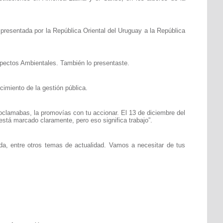
presentada por la República Oriental del Uruguay a la República
spectos Ambientales. También lo presentaste.
imiento de la gestión pública.
roclamabas, la promovías con tu accionar. El 13 de diciembre del
stá marcado claramente, pero eso significa trabajo”.
da, entre otros temas de actualidad. Vamos a necesitar de tus