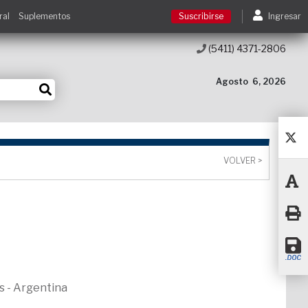
ral
Suplementos
Suscribirse
Ingresar
(5411) 4371-2806
Suscribirse
Agosto
6, 2026
Ingresar
Acceso a cursos
VOLVER >
Contacto
s - Argentina