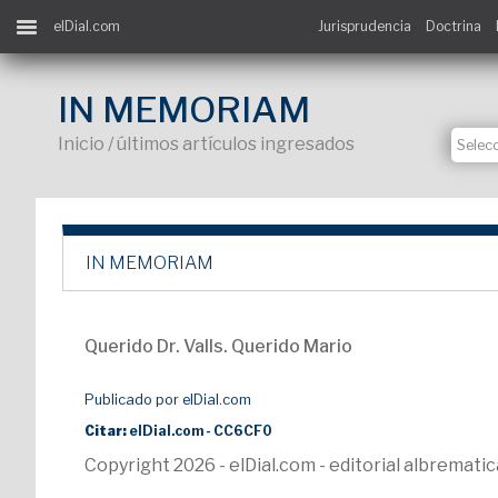
elDial.com
Jurisprudencia
Doctrina
IN MEMORIAM
Inicio / últimos artículos ingresados
IN MEMORIAM
Querido Dr. Valls. Querido Mario
Publicado por elDial.com
Citar:
elDial.com - CC6CF0
Copyright 2026 - elDial.com - editorial albremat