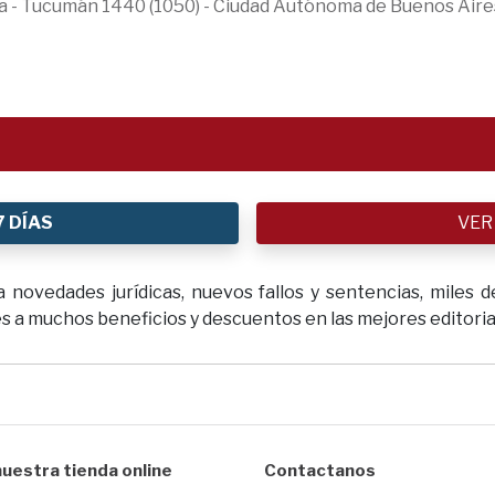
ica - Tucumán 1440 (1050) - Ciudad Autónoma de Buenos Aire
7 DÍAS
VER
novedades jurídicas, nuevos fallos y sentencias, miles de
 a muchos beneficios y descuentos en las mejores editoriale
uestra tienda online
Contactanos