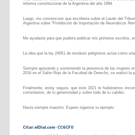
reforma constitucional de la Argentina del año 1994.
Luego, me convenciste que escribiera sobre el Laudo del Tribun
Argentina sobre “Prohibición de Importación de Neumáticos Re
Me ayudaste para que pudiera publicar mis primeros escritos, e
La idea que la ley 24051 de residuos peligrosos actúa como una
Siempre apoyando y sosteniendo la presencia de las mujeres en l
2016 en el Salón Rojo de la Facultad de Derecho, se realizó la 
Finalmente, estoy segura, que este 2021 te hubiéramos encont
comentarios, de tu generosidad y sobre todo de tu calidez.
Hasta siempre maestro. Espero sigamos tu ejemplo.
Citar: elDial.com - CC6CF0