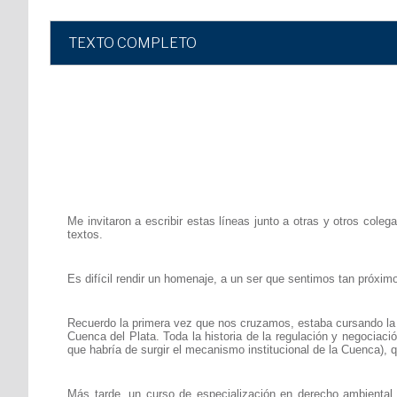
TEXTO COMPLETO
Me invitaron a escribir estas líneas junto a otras y otros coleg
textos.
Es difícil rendir un homenaje, a un ser que sentimos tan próximo
Recuerdo la primera vez que nos cruzamos, estaba cursando la m
Cuenca del Plata. Toda la historia de la regulación y negociaci
que habría de surgir el mecanismo institucional de la Cuenca), qu
Más tarde, un curso de especialización en derecho ambiental, 