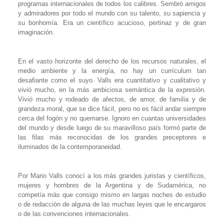
programas internacionales de todos los calibres. Sembró amigos
y admiradores por todo el mundo con su talento, su sapiencia y
su bonhomía. Era un científico acucioso, pertinaz y de gran
imaginación.
En el vasto horizonte del derecho de los recursos naturales, el
medio ambiente y la energía, no hay un currículum tan
desafiante como el suyo. Valls era cuantitativo y cualitativo y
vivió mucho, en la más ambiciosa semántica de la expresión.
Vivió mucho y rodeado de afectos, de amor, de familia y de
grandeza moral, que se dice fácil, pero no es fácil andar siempre
cerca del fogón y no quemarse. Ignoro en cuantas universidades
del mundo y desde luego de su maravilloso país formó parte de
las filas más reconocidas de los grandes preceptores e
iluminados de la contemporaneidad.
Por Mario Valls conocí a los más grandes juristas y científicos,
mujeres y hombres de la Argentina y de Sudamérica, no
competía más que consigo mismo en largas noches de estudio
o de redacción de alguna de las muchas leyes que le encargaros
o de las convenciones internacionales.