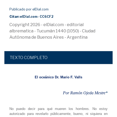
Publicado por elDial.com
Citar:
elDial.com - CC6CF2
Copyright 2026 - elDial.com - editorial
albrematica - Tucumán 1440 (1050) - Ciudad
Autónoma de Buenos Aires - Argentina
TEXTO COMPLETO
El oceánico Dr. Mario F. Valls
Por Ramón Ojeda Mestre
*
No puedo decir para qué mueren los hombres. No estoy
autorizado para revelarlo públicamente, bueno, ni siquiera en