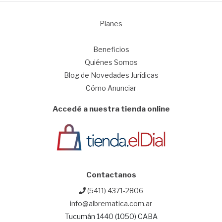
Planes
1
Beneficios
Quiénes Somos
Blog de Novedades Jurídicas
Cómo Anunciar
Accedé a nuestra tienda online
Contactanos
(5411) 4371-2806
info@albrematica.com.ar
Tucumán 1440 (1050) CABA