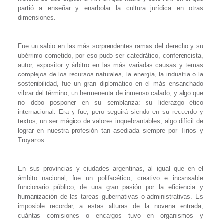
partió a enseñar y enarbolar la cultura jurídica en otras
dimensiones.
Fue un sabio en las más sorprendentes ramas del derecho y su
ubérrimo cometido, por eso pudo ser catedrático, conferencista,
autor, expositor y árbitro en las más variadas causas y temas
complejos de los recursos naturales, la energía, la industria o la
sostenibilidad, fue un gran diplomático en el más ensanchado
vibrar del término, un hermeneuta de inmenso calado, y algo que
no debo posponer en su semblanza: su liderazgo ético
internacional. Era y fue, pero seguirá siendo en su recuerdo y
textos, un ser mágico de valores inquebrantables, algo difícil de
lograr en nuestra profesión tan asediada siempre por Tirios y
Troyanos.
En sus provincias y ciudades argentinas, al igual que en el
ámbito nacional, fue un polifacético, creativo e incansable
funcionario público, de una gran pasión por la eficiencia y
humanización de las tareas gubernativas o administrativas. Es
imposible recordar, a estas alturas de la novena entrada,
cuántas comisiones o encargos tuvo en organismos y