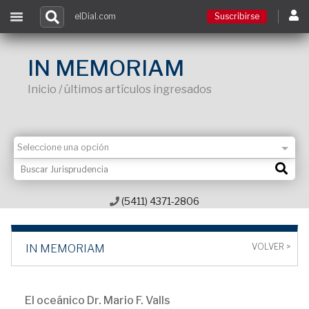
elDial.com
Suscribirse
Suscribirse
IN MEMORIAM
Inicio / últimos artículos ingresados
Ingresar
Acceso a cursos
Contacto
(5411) 4371-2806
VOLVER >
IN MEMORIAM
El oceánico Dr. Mario F. Valls