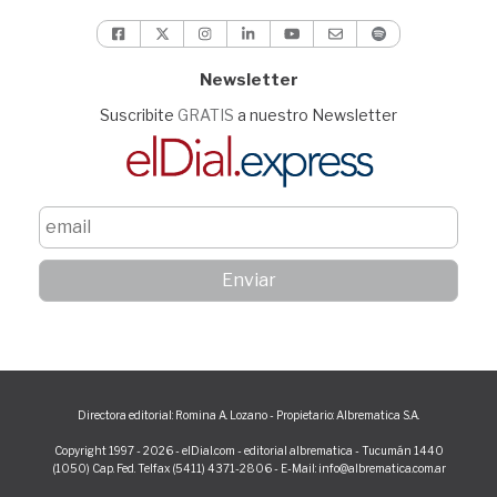
Newsletter
Suscribite
GRATIS
a nuestro Newsletter
Directora editorial: Romina A. Lozano - Propietario: Albrematica S.A.
Copyright 1997 - 2026 - elDial.com - editorial albrematica - Tucumán 1440
(1050) Cap. Fed. Telfax (5411) 4371-2806 - E-Mail: info@albrematica.com.ar