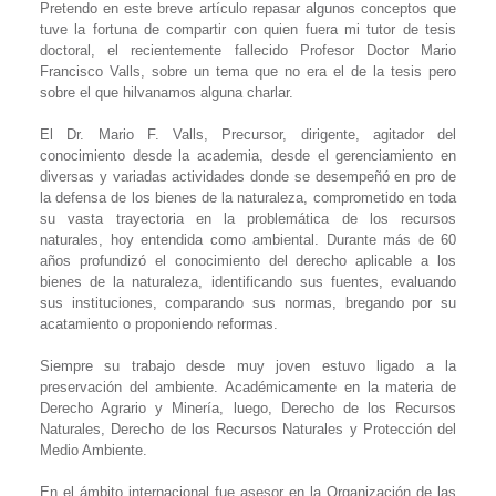
Pretendo en este breve artículo repasar algunos conceptos que
tuve la fortuna de compartir con quien fuera mi tutor de tesis
doctoral, el recientemente fallecido Profesor Doctor Mario
Francisco Valls, sobre un tema que no era el de la tesis pero
sobre el que hilvanamos alguna charlar.
El Dr. Mario F. Valls, Precursor, dirigente, agitador del
conocimiento desde la academia, desde el gerenciamiento en
diversas y variadas actividades donde se desempeñó en pro de
la defensa de los bienes de la naturaleza, comprometido en toda
su vasta trayectoria en la problemática de los recursos
naturales, hoy entendida como ambiental. Durante más de 60
años profundizó el conocimiento del derecho aplicable a los
bienes de la naturaleza, identificando sus fuentes, evaluando
sus instituciones, comparando sus normas, bregando por su
acatamiento o proponiendo reformas.
Siempre su trabajo desde muy joven estuvo ligado a la
preservación del ambiente. Académicamente en la materia de
Derecho Agrario y Minería, luego, Derecho de los Recursos
Naturales, Derecho de los Recursos Naturales y Protección del
Medio Ambiente.
En el ámbito internacional fue asesor en la Organización de las