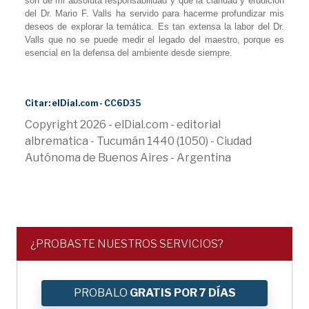
son de mi absoluta responsabilidad y que la claridad y erudición
del Dr. Mario F. Valls ha servido para hacerme profundizar mis
deseos de explorar la temática. Es tan extensa la labor del Dr.
Valls que no se puede medir el legado del maestro, porque es
esencial en la defensa del ambiente desde siempre.
Citar: elDial.com - CC6D35
Copyright 2026 - elDial.com - editorial
albrematica - Tucumán 1440 (1050) - Ciudad
Autónoma de Buenos Aires - Argentina
¿PROBASTE NUESTROS SERVICIOS?
PROBALO
GRATIS POR 7 DÍAS