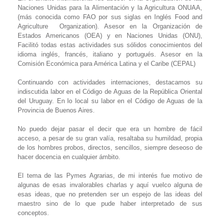
Naciones Unidas para la Alimentación y la Agricultura ONUAA,
(más conocida como FAO por sus siglas en Inglés Food and
Agriculture
Organization). Asesor en la Organización de
Estados Americanos (OEA) y en Naciones Unidas (ONU),
Facilitó todas estas actividades sus sólidos conocimientos del
idioma inglés, francés, italiano y portugués. Asesor en la
Comisión Económica para América Latina y el Caribe (CEPAL)
Continuando con actividades internaciones, destacamos su
indiscutida labor en el Código de Aguas de la República Oriental
del Uruguay. En lo local su labor en el Código de Aguas de la
Provincia de Buenos Aires.
No puedo dejar pasar el decir que era un hombre de fácil
acceso, a pesar de su gran valía, resaltaba su humildad, propia
de los hombres probos, directos, sencillos, siempre deseoso de
hacer docencia en cualquier ámbito.
El tema de las Pymes Agrarias, de mi interés fue motivo de
algunas de esas invalorables charlas y aquí vuelco alguna de
esas ideas, que no pretenden ser un espejo de las ideas del
maestro sino de lo que pude haber interpretado de sus
conceptos.