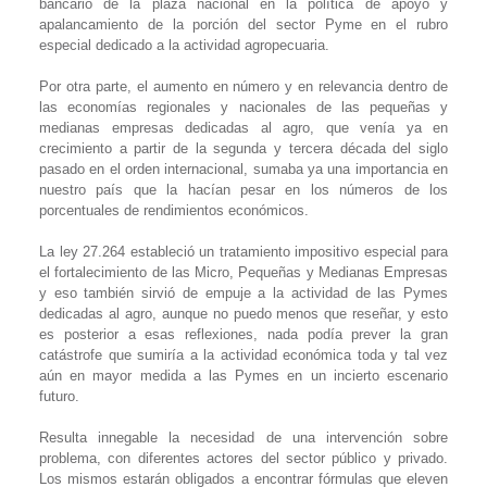
bancario de la plaza nacional en la política de apoyo y
apalancamiento de la porción del sector Pyme en el rubro
especial dedicado a la actividad agropecuaria.
Por otra parte, el aumento en número y en relevancia dentro de
las economías regionales y nacionales de las pequeñas y
medianas empresas dedicadas al agro, que venía ya en
crecimiento a partir de la segunda y tercera década del siglo
pasado en el orden internacional, sumaba ya una importancia en
nuestro país que la hacían pesar en los números de los
porcentuales de rendimientos económicos.
La ley 27.264 estableció un tratamiento impositivo especial para
el fortalecimiento de las Micro, Pequeñas y Medianas Empresas
y eso también sirvió de empuje a la actividad de las Pymes
dedicadas al agro, aunque no puedo menos que reseñar, y esto
es posterior a esas reflexiones, nada podía prever la gran
catástrofe que sumiría a la actividad económica toda y tal vez
aún en mayor medida a las Pymes en un incierto escenario
futuro.
Resulta innegable la necesidad de una intervención sobre
problema, con diferentes actores del sector público y privado.
Los mismos estarán obligados a encontrar fórmulas que eleven