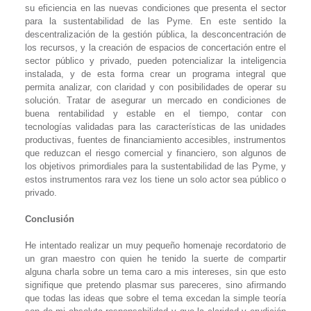
su eficiencia en las nuevas condiciones que presenta el sector
para la sustentabilidad de las Pyme. En este sentido la
descentralización de la gestión pública, la desconcentración de
los recursos, y la creación de espacios de concertación entre el
sector público y privado, pueden potencializar la inteligencia
instalada, y de esta forma crear un programa integral que
permita analizar, con claridad y con posibilidades de operar su
solución. Tratar de asegurar un mercado en condiciones de
buena rentabilidad y estable en el tiempo, contar con
tecnologías validadas para las características de las unidades
productivas, fuentes de financiamiento accesibles, instrumentos
que reduzcan el riesgo comercial y financiero, son algunos de
los objetivos primordiales para la sustentabilidad de las Pyme, y
estos instrumentos rara vez los tiene un solo actor sea público o
privado.
Conclusión
He intentado realizar un muy pequeño homenaje recordatorio de
un gran maestro con quien he tenido la suerte de compartir
alguna charla sobre un tema caro a mis intereses, sin que esto
signifique que pretendo plasmar sus pareceres, sino afirmando
que todas las ideas que sobre el tema excedan la simple teoría