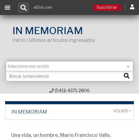
elDial.com
Suscribirse
Suscribirse
IN MEMORIAM
Inicio / últimos artículos ingresados
Ingresar
Acceso a cursos
Contacto
(5411) 4371-2806
VOLVER >
IN MEMORIAM
Una vida, un hombre, Mario Francisco Valls.