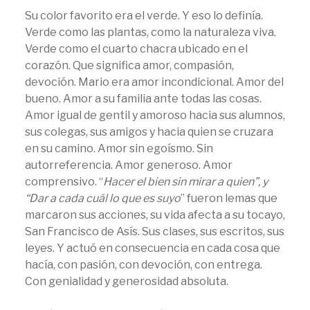
Su color favorito era el verde. Y eso lo definía.
Verde como las plantas, como la naturaleza viva.
Verde como el cuarto chacra ubicado en el
corazón. Que significa amor, compasión,
devoción. Mario era amor incondicional. Amor del
bueno. Amor a su familia ante todas las cosas.
Amor igual de gentil y amoroso hacia sus alumnos,
sus colegas, sus amigos y hacia quien se cruzara
en su camino. Amor sin egoísmo. Sin
autorreferencia. Amor generoso. Amor
comprensivo. “
Hacer el bien sin mirar a quien”, y
“Dar a cada cuál lo que es suyo
” fueron lemas que
marcaron sus acciones, su vida afecta a su tocayo,
San Francisco de Asís. Sus clases, sus escritos, sus
leyes. Y actuó en consecuencia en cada cosa que
hacía, con pasión, con devoción, con entrega.
Con genialidad y generosidad absoluta.