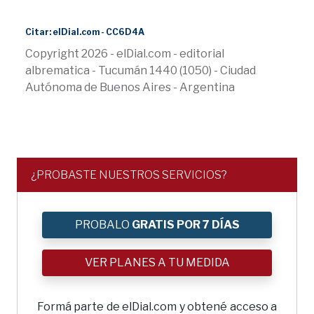
Citar: elDial.com - CC6D4A
Copyright 2026 - elDial.com - editorial
albrematica - Tucumán 1440 (1050) - Ciudad
Autónoma de Buenos Aires - Argentina
¿PROBASTE NUESTROS SERVICIOS?
PROBALO
GRATIS POR 7 DÍAS
VER PLANES A TU MEDIDA
Formá parte de elDial.com y obtené acceso a