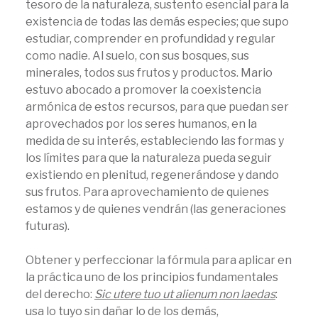
tesoro de la naturaleza, sustento esencial para la
existencia de todas las demás especies; que supo
estudiar, comprender en profundidad y regular
como nadie. Al suelo, con sus bosques, sus
minerales, todos sus frutos y productos. Mario
estuvo abocado a promover la coexistencia
armónica de estos recursos, para que puedan ser
aprovechados por los seres humanos, en la
medida de su interés, estableciendo las formas y
los límites para que la naturaleza pueda seguir
existiendo en plenitud, regenerándose y dando
sus frutos. Para aprovechamiento de quienes
estamos y de quienes vendrán (las generaciones
futuras).
Obtener y perfeccionar la fórmula para aplicar en
la práctica uno de los principios fundamentales
del derecho:
Sic utere tuo ut alienum non laedas
:
usa lo tuyo sin dañar lo de los demás,