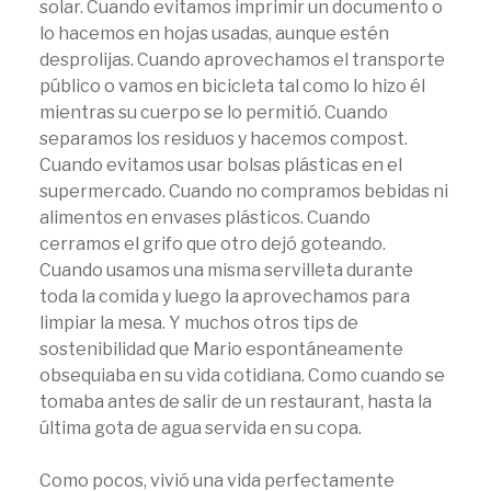
solar. Cuando evitamos imprimir un documento o
lo hacemos en hojas usadas, aunque estén
desprolijas. Cuando aprovechamos el transporte
público o vamos en bicicleta tal como lo hizo él
mientras su cuerpo se lo permitió. Cuando
separamos los residuos y hacemos compost.
Cuando evitamos usar bolsas plásticas en el
supermercado. Cuando no compramos bebidas ni
alimentos en envases plásticos. Cuando
cerramos el grifo que otro dejó goteando.
Cuando usamos una misma servilleta durante
toda la comida y luego la aprovechamos para
limpiar la mesa. Y muchos otros tips de
sostenibilidad que Mario espontáneamente
obsequiaba en su vida cotidiana. Como cuando se
tomaba antes de salir de un restaurant, hasta la
última gota de agua servida en su copa.
Como pocos, vivió una vida perfectamente