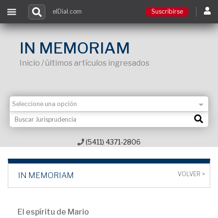
elDial.com
Suscribirse
Suscribirse
IN MEMORIAM
Inicio / últimos artículos ingresados
Ingresar
Acceso a cursos
Contacto
(5411) 4371-2806
VOLVER >
IN MEMORIAM
El espíritu de Mario