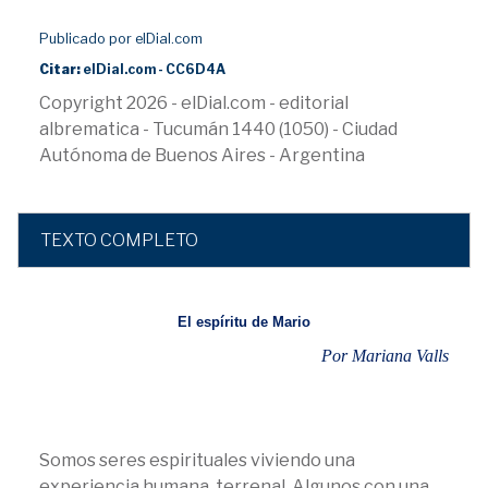
Publicado por elDial.com
Citar:
elDial.com - CC6D4A
Copyright 2026 - elDial.com - editorial
albrematica - Tucumán 1440 (1050) - Ciudad
Autónoma de Buenos Aires - Argentina
TEXTO COMPLETO
El espíritu de Mario
Por Mariana Valls
Somos seres espirituales viviendo una
experiencia humana, terrenal. Algunos con una