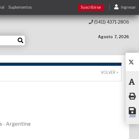
ral
Suplementos
Suscribirse
Ingresar
(5411) 4371-2806
Suscribirse
Agosto
7, 2026
Ingresar
Acceso a cursos
VOLVER >
Contacto
s - Argentina