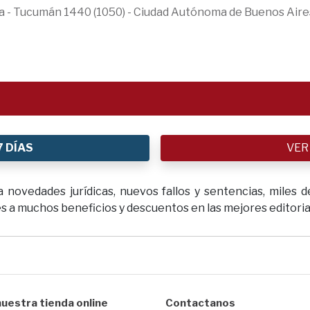
ica - Tucumán 1440 (1050) - Ciudad Autónoma de Buenos Aire
7 DÍAS
VER
novedades jurídicas, nuevos fallos y sentencias, miles de
 a muchos beneficios y descuentos en las mejores editoriale
uestra tienda online
Contactanos