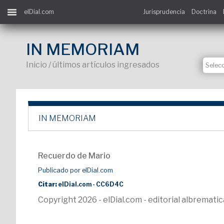
elDial.com
Jurisprudencia
Doctrina
IN MEMORIAM
Inicio / últimos artículos ingresados
IN MEMORIAM
Recuerdo de Mario
Publicado por elDial.com
Citar:
elDial.com - CC6D4C
Copyright 2026 - elDial.com - editorial albremat