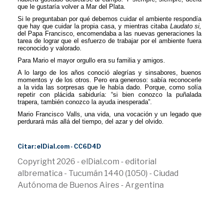
que le gustaría volver a Mar del Plata.
Si le preguntaban por qué debemos cuidar el ambiente respondía
que hay que cuidar la propia casa, y mientras citaba
Laudato si,
del Papa Francisco, encomendaba a las nuevas generaciones la
tarea de lograr que el esfuerzo de trabajar por el ambiente fuera
reconocido y valorado.
Para Mario el mayor orgullo era su familia y amigos.
A lo largo de los años conoció alegrías y sinsabores, buenos
momentos y de los otros. Pero era generoso: sabía reconocerle
a la vida las sorpresas que le había dado. Porque, como solía
repetir con plácida sabiduría: “si bien conozco la puñalada
trapera, también conozco la ayuda inesperada”.
Mario Francisco Valls, una vida, una vocación y un legado que
perdurará más allá del tiempo, del azar y del olvido.
Citar: elDial.com - CC6D4D
Copyright 2026 - elDial.com - editorial
albrematica - Tucumán 1440 (1050) - Ciudad
Autónoma de Buenos Aires - Argentina