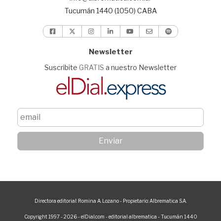
Tucumán 1440 (1050) CABA
Newsletter
Suscribite
GRATIS
a nuestro Newsletter
Directora editorial: Romina A. Lozano - Propietario: Albrematica S.A.
Copyright 1997 - 2026 - elDial.com - editorial albrematica - Tucumán 1440