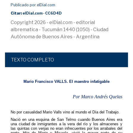
Publicado por elDial.com
Citar:
elDial.com - CC6D4D
Copyright 2026 - elDial.com - editorial
albrematica - Tucumán 1440 (1050) - Ciudad
Autónoma de Buenos Aires - Argentina
TEXTO COMPLETO
Mario Francisco VALLS. El maestro infatigable
Por Marco Andrés Quelas
No por casualidad Mario Valls vino al mundo el Día del Trabajo.
Nació en una esquina de San Telmo cuando Buenos Aires era
una ciudad de inmigrantes a la vera del río y los almacenes y
las quintas con verjas no eran infrecuentes por los arrabales del
norte. Hijo de Mario y Micaela, vivió la mayor parte de su