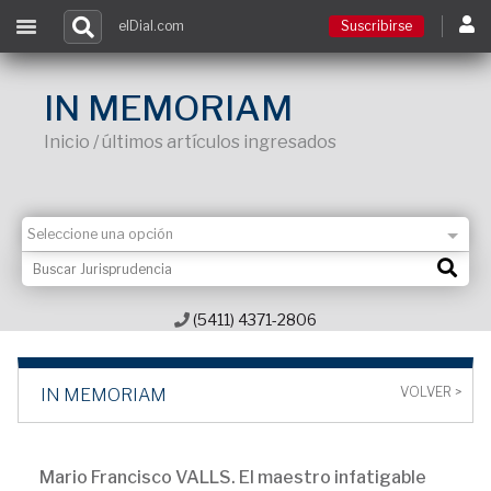
elDial.com
Suscribirse
Suscribirse
IN MEMORIAM
Inicio / últimos artículos ingresados
Ingresar
Acceso a cursos
Contacto
(5411) 4371-2806
VOLVER >
IN MEMORIAM
Mario Francisco VALLS. El maestro infatigable