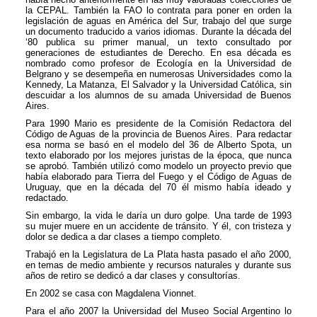
la CEPAL. También la FAO lo contrata para poner en orden la
legislación de aguas en América del Sur, trabajo del que surge
un documento traducido a varios idiomas. Durante la década del
‘80 publica su primer manual, un texto consultado por
generaciones de estudiantes de Derecho. En esa década es
nombrado como profesor de Ecología en la Universidad de
Belgrano y se desempeña en numerosas Universidades como la
Kennedy, La Matanza, El Salvador y la Universidad Católica, sin
descuidar a los alumnos de su amada Universidad de Buenos
Aires.
Para 1990 Mario es presidente de la Comisión Redactora del
Código de Aguas de la provincia de Buenos Aires. Para redactar
esa norma se basó en el modelo del 36 de Alberto Spota, un
texto elaborado por los mejores juristas de la época, que nunca
se aprobó. También utilizó como modelo un proyecto previo que
había elaborado para Tierra del Fuego y el Código de Aguas de
Uruguay, que en la década del 70 él mismo había ideado y
redactado.
Sin embargo, la vida le daría un duro golpe. Una tarde de 1993
su mujer muere en un accidente de tránsito. Y él, con tristeza y
dolor se dedica a dar clases a tiempo completo.
Trabajó en la Legislatura de La Plata hasta pasado el año 2000,
en temas de medio ambiente y recursos naturales y durante sus
años de retiro se dedicó a dar clases y consultorías.
En 2002 se casa con Magdalena Vionnet.
Para el año 2007 la Universidad del Museo Social Argentino lo