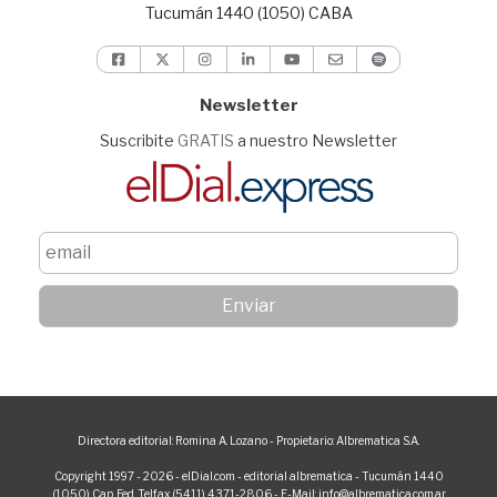
Tucumán 1440 (1050) CABA
Newsletter
Suscribite
GRATIS
a nuestro Newsletter
Directora editorial: Romina A. Lozano - Propietario: Albrematica S.A.
Copyright 1997 - 2026 - elDial.com - editorial albrematica - Tucumán 1440
(1050) Cap. Fed. Telfax (5411) 4371-2806 - E-Mail: info@albrematica.com.ar