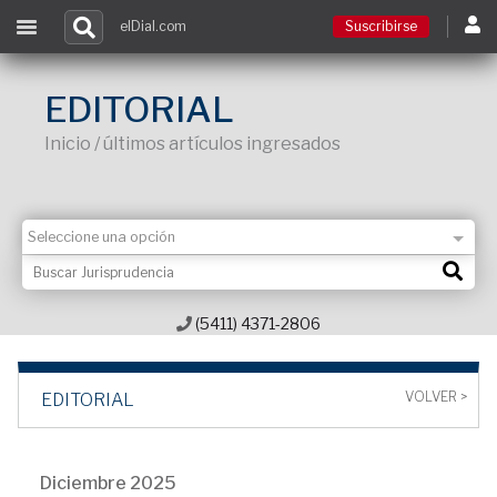
elDial.com
Suscribirse
Suscribirse
EDITORIAL
Inicio / últimos artículos ingresados
Ingresar
Acceso a cursos
Contacto
(5411) 4371-2806
VOLVER >
EDITORIAL
Diciembre 2025