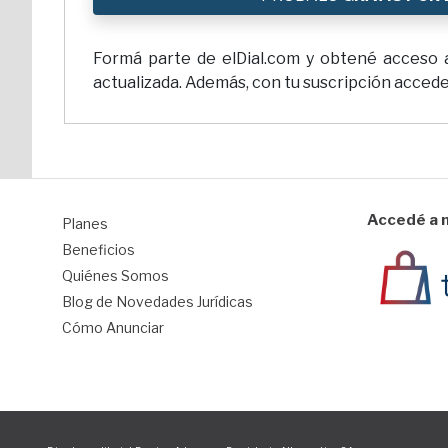
Formá parte de elDial.com y obtené acceso a 
actualizada. Además, con tu suscripción accedes
Accedé a n
Planes
1
Beneficios
Quiénes Somos
Blog de Novedades Jurídicas
Cómo Anunciar