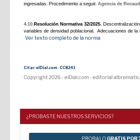
ingresadas. Procedimiento a seguir.
Agencia de Recauda
4.10.
Resolución Normativa 32/2025.
Descentralización a
variables de densidad poblacional. Adecuaciones de la
Ver texto completo de la norma
Citar: elDial.com - CC8241
Copyright 2026 - elDial.com - editorial albremat
¿PROBASTE NUESTROS SERVICIOS?
PROBALO
GRATIS POR 