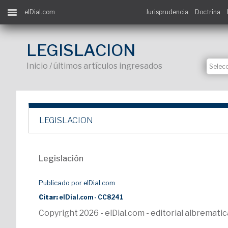
elDial.com
Jurisprudencia
Doctrina
LEGISLACION
Inicio / últimos artículos ingresados
LEGISLACION
Legislación
Publicado por elDial.com
Citar:
elDial.com - CC8241
Copyright 2026 - elDial.com - editorial albremat