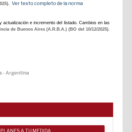
Ver texto completo de la norma
2025).
 actualización e incremento del listado. Cambios en las
ncia de Buenos Aires (A.R.B.A.) (BO del 10/12/2025).
s - Argentina
 PLANES A TU MEDIDA