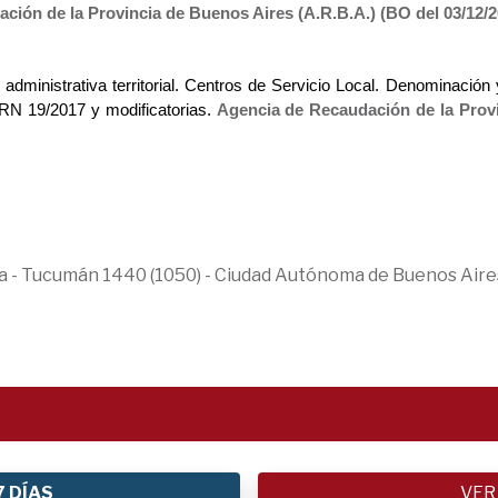
ción de la Provincia de Buenos Aires (A.R.B.A.) (BO del 03/12/
dministrativa territorial.
Centros de Servicio Local. Denominación y
 RN 19/2017 y modificatorias.
Agencia de Recaudación de la Provi
ica - Tucumán 1440 (1050) - Ciudad Autónoma de Buenos Aire
7 DÍAS
VER