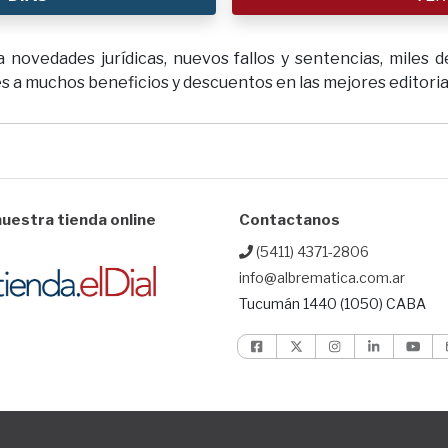
novedades jurídicas, nuevos fallos y sentencias, miles de
 a muchos beneficios y descuentos en las mejores editoriale
uestra tienda online
Contactanos
(5411) 4371-2806
info@albrematica.com.ar
Tucumán 1440 (1050) CABA