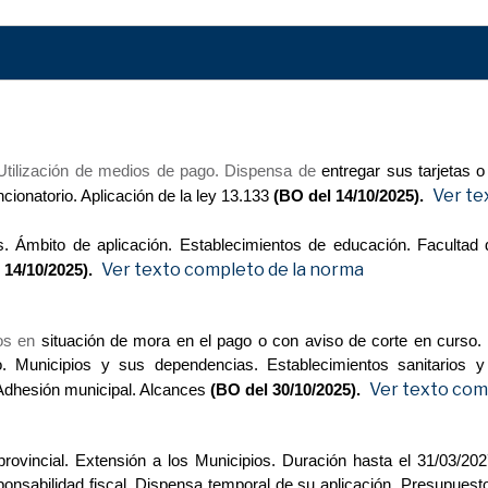
 Utilización de medios de pago. Dispensa de
entregar sus tarjetas o
Ver te
ionatorio. Aplicación de la ley 13.133
(BO del 14/10/2025).
. Ámbito de aplicación. Establecimientos de educación. Facultad 
Ver texto completo de la norma
 14/10/2025).
ios en
situación de mora en el pago o con aviso de corte en curso. 
o. Municipios y sus dependencias. Establecimientos sanitarios y 
Ver texto com
 Adhesión municipal. Alcances
(BO del 30/10/2025).
ovincial. Extensión a los Municipios. Duración hasta el 31/03/2
onsabilidad fiscal. Dispensa temporal de su aplicación. Presupuesto