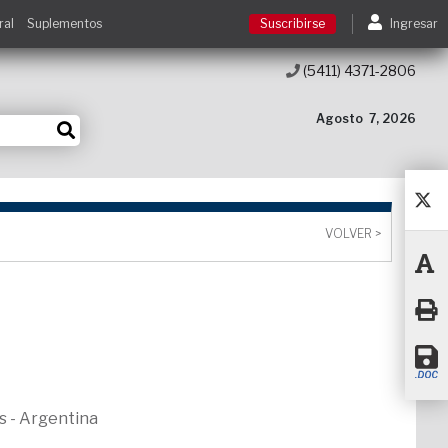
ral
Suplementos
Suscribirse
Ingresar
(5411) 4371-2806
Suscribirse
Agosto
7, 2026
Ingresar
Acceso a cursos
VOLVER >
Contacto
s - Argentina