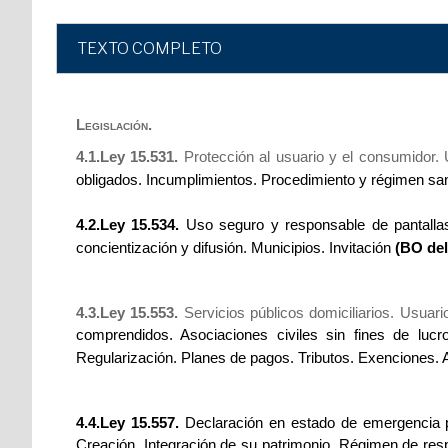
TEXTO COMPLETO
Legislación.
4.1.Ley 15.531.
Protección al usuario y el consumidor.
obligados. Incumplimientos. Procedimiento y régimen sanc
4.2.Ley 15.534.
Uso seguro y responsable de pantallas
concientización y difusión. Municipios. Invitación
(BO del
4.3.Ley 15.553.
Servicios públicos domiciliarios. Usuar
comprendidos. Asociaciones civiles sin fines de lucr
Regularización. Planes de pagos. Tributos. Exenciones.
4.4.Ley 15.557.
Declaración en estado de emergencia pr
Creación. Integración de su patrimonio. Régimen de resp