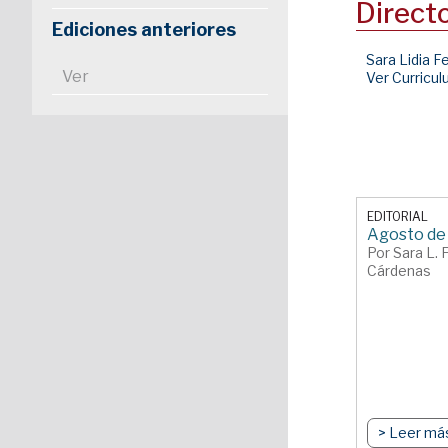
Direct
Ediciones anteriores
Sara Lidia F
Ver
Ver Curricu
EDITORIAL
Agosto de
Por Sara L. 
Cárdenas
> Leer má