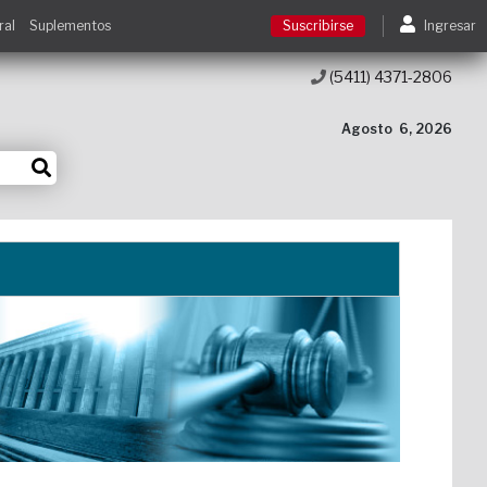
ral
Suplementos
Suscribirse
Ingresar
(5411) 4371-2806
Suscribirse
Agosto
6, 2026
Ingresar
Acceso a cursos
Contacto