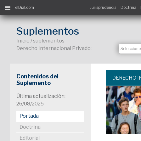
elDial.com
Jurisprudencia
Doctrina
Suplementos
Inicio / suplementos
Derecho Internacional Privado:
Contenidos del
DERECHO I
Suplemento
Última actualización:
26/08/2025
Portada
Doctrina
Editorial