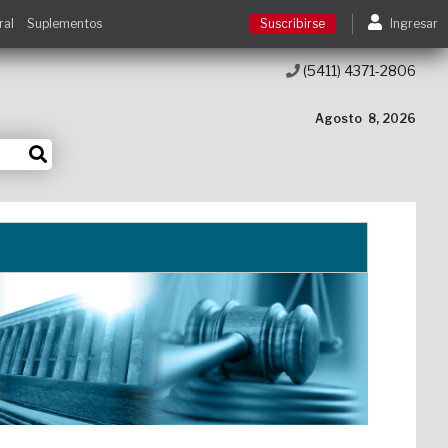
ral
Suplementos
Suscribirse
Ingresar
(5411) 4371-2806
Suscribirse
Agosto
8, 2026
Ingresar
Acceso a cursos
Contacto