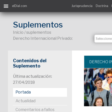
elDial.com
Jurisprudencia
Doctrina
Suplementos
Inicio / suplementos
Derecho Internacional Privado:
Contenidos del
DERECHO I
Suplemento
Última actualización:
27/04/2018
Portada
Actualidad
Comentarios a fallos