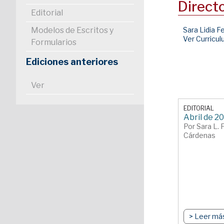
Direct
Editorial
Modelos de Escritos y
Sara Lidia F
Ver Curricu
Formularios
Ediciones anteriores
Ver
EDITORIAL
Abril de 2
Por Sara L. 
Cárdenas
> Leer má