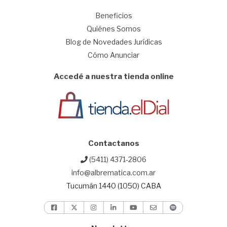
1
Beneficios
Quiénes Somos
Blog de Novedades Jurídicas
Cómo Anunciar
Accedé a nuestra tienda online
Contactanos
(5411) 4371-2806
info@albrematica.com.ar
Tucumán 1440 (1050) CABA