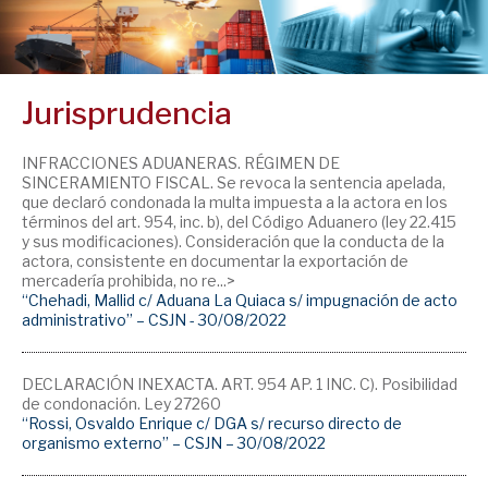
Jurisprudencia
INFRACCIONES ADUANERAS. RÉGIMEN DE
SINCERAMIENTO FISCAL. Se revoca la sentencia apelada,
que declaró condonada la multa impuesta a la actora en los
términos del art. 954, inc. b), del Código Aduanero (ley 22.415
y sus modificaciones). Consideración que la conducta de la
actora, consistente en documentar la exportación de
mercadería prohibida, no re...>
“Chehadi, Mallid c/ Aduana La Quiaca s/ impugnación de acto
administrativo” – CSJN - 30/08/2022
DECLARACIÓN INEXACTA. ART. 954 AP. 1 INC. C). Posibilidad
de condonación. Ley 27260
“Rossi, Osvaldo Enrique c/ DGA s/ recurso directo de
organismo externo” – CSJN – 30/08/2022