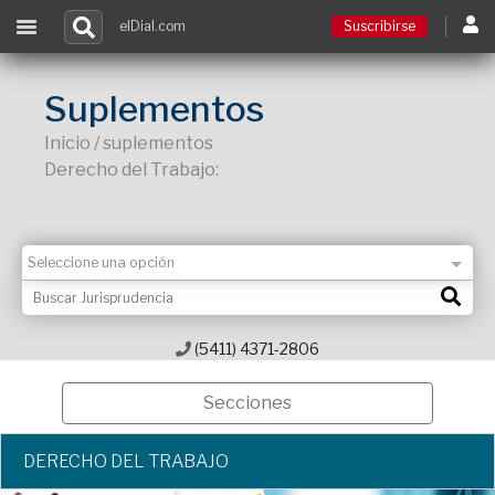
elDial.com
Suscribirse
Suscribirse
Suplementos
Inicio / suplementos
Ingresar
Derecho del Trabajo:
Acceso a cursos
Contacto
(5411) 4371-2806
Secciones
DERECHO DEL TRABAJO