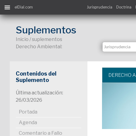
elDial.com
Jurisprudencia
Doctrina
Suplementos
Inicio / suplementos
Derecho Ambiental:
Contenidos del
DERECHO 
Suplemento
Última actualización:
26/03/2026
Portada
Agenda
Comentario a Fallo