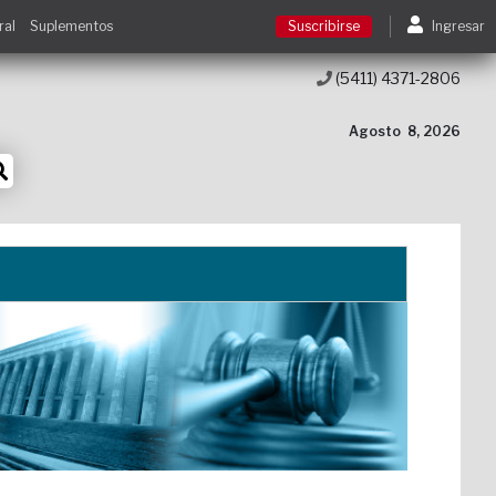
ral
Suplementos
Suscribirse
Ingresar
(5411) 4371-2806
Suscribirse
Agosto
8, 2026
Ingresar
Acceso a cursos
Contacto