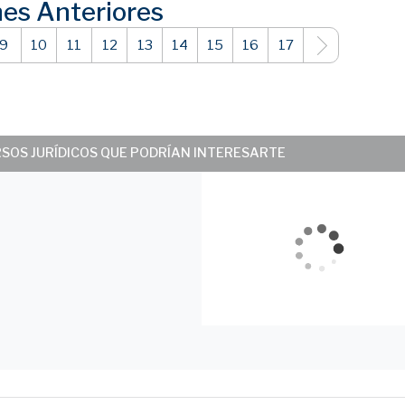
nes Anteriores
9
10
11
12
13
14
15
16
17
RSOS JURÍDICOS QUE PODRÍAN INTERESARTE