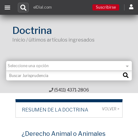
elDial.com
Suscribirse
Suscribirse
Doctrina
Inicio / últimos artículos ingresados
Ingresar
Acceso a cursos
Contacto
(5411) 4371-2806
VOLVER >
RESUMEN DE LA DOCTRINA
¿Derecho Animal o Animales