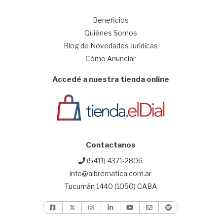
1
Beneficios
Quiénes Somos
Blog de Novedades Jurídicas
Cómo Anunciar
Accedé a nuestra tienda online
Contactanos
(5411) 4371-2806
info@albrematica.com.ar
Tucumán 1440 (1050) CABA