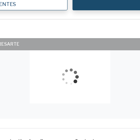
IENTES
ERESARTE