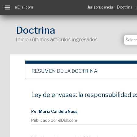
elDial.com
Jurisprudencia
Doctrina
Doctrina
Inicio / últimos artículos ingresados
RESUMEN DE LA DOCTRINA
Ley de envases: la responsabilidad 
Por María Candela Nassi
Publicado por elDial.com