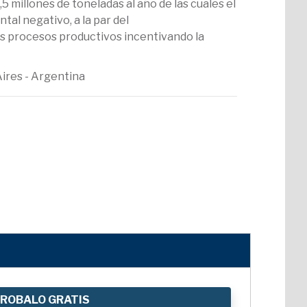
 millones de toneladas al año de las cuales el
al negativo, a la par del
s procesos productivos incentivando la
Aires - Argentina
ROBALO GRATIS