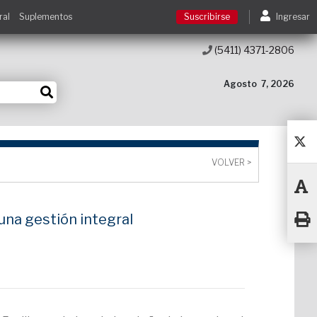
ral
Suplementos
Suscribirse
Ingresar
(5411) 4371-2806
Suscribirse
Agosto
7, 2026
Ingresar
Acceso a cursos
VOLVER >
Contacto
una gestión integral