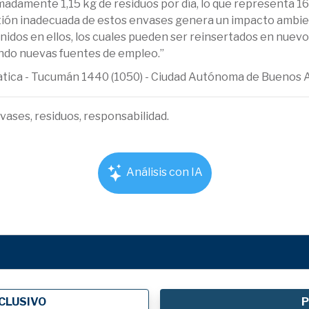
damente 1,15 kg de residuos por día, lo que representa 16,5
ión inadecuada de estos envases genera un impacto ambient
dos en ellos, los cuales pueden ser reinsertados en nuevo
ndo nuevas fuentes de empleo.”
ematica - Tucumán 1440 (1050) - Ciudad Autónoma de Buenos 
vases, residuos, responsabilidad.
Análisis con IA
CLUSIVO
P