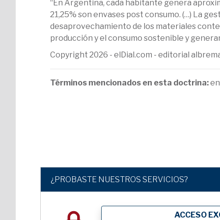
“En Argentina, cada habitante genera aproxima
21,25% son envases post consumo. (…) La gest
desaprovechamiento de los materiales conteni
producción y el consumo sostenible y genera
Copyright 2026 - elDial.com - editorial albr
Términos mencionados en esta doctrina:
en
¿PROBASTE NUESTROS SERVICIOS?
ACCESO EX