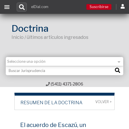
elDial.com
Suscribirse
Suscribirse
Doctrina
Inicio / últimos artículos ingresados
Ingresar
Acceso a cursos
Contacto
(5411) 4371-2806
VOLVER >
RESUMEN DE LA DOCTRINA
El acuerdo de Escazú, un