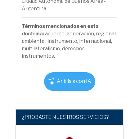
Ciudad Autónoma de Buenos Aires -
Argentina
Términos mencionados en esta
doctrina:
acuerdo, generación, regional,
ambiental, instrumento, internacional,
multilateralismo, derechos,
instrumentos.
Análisis con IA
¿PROBASTE NUESTROS SERVICIOS?