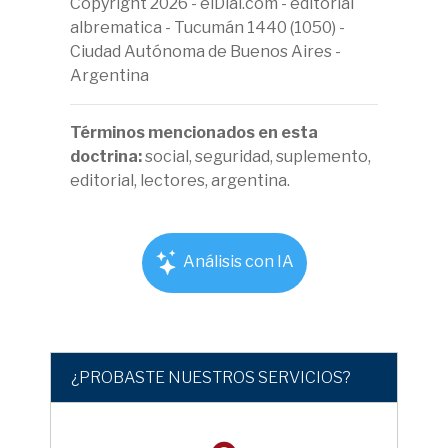
Copyright 2026 - elDial.com - editorial
albrematica - Tucumán 1440 (1050) -
Ciudad Autónoma de Buenos Aires -
Argentina
Términos mencionados en esta
doctrina:
social, seguridad, suplemento,
editorial, lectores, argentina.
Análisis con IA
¿PROBASTE NUESTROS SERVICIOS?