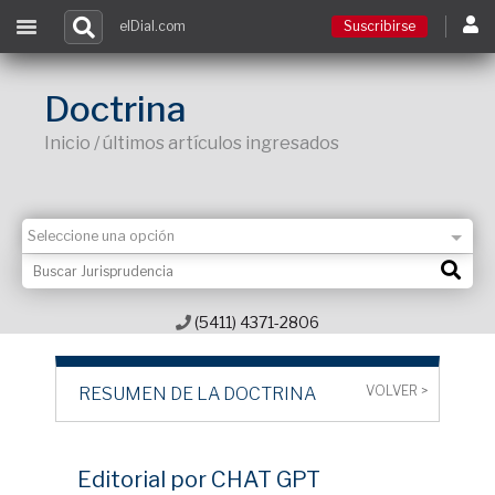
elDial.com
Suscribirse
Suscribirse
Doctrina
Inicio / últimos artículos ingresados
Ingresar
Acceso a cursos
Contacto
(5411) 4371-2806
VOLVER >
RESUMEN DE LA DOCTRINA
Editorial por CHAT GPT