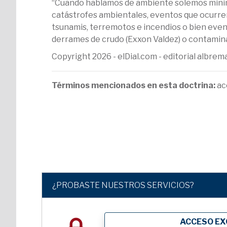
“Cuando hablamos de ambiente solemos minimiz
catástrofes ambientales, eventos que ocurre
tsunamis, terremotos e incendios o bien even
derrames de crudo (Exxon Valdez) o contamin
Copyright 2026 - elDial.com - editorial albr
Términos mencionados en esta doctrina:
ac
¿PROBASTE NUESTROS SERVICIOS?
ACCESO EX