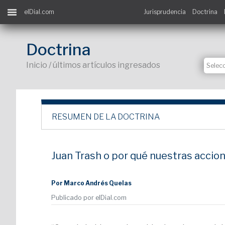
elDial.com
Jurisprudencia
Doctrina
Doctrina
Inicio / últimos artículos ingresados
RESUMEN DE LA DOCTRINA
Juan Trash o por qué nuestras accio
Por Marco Andrés Quelas
Publicado por elDial.com