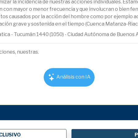
ar la incidencia de nuestras acciones individuales. Estam
n con mayor o menor frecuencia y que involucran o bien f
tos causados por la acción del hombre como por ejemplo ac
ación grave y sostenida en el tiempo (Cuenca Matanza-Riac
ematica - Tucumán 1440 (1050) - Ciudad Autónoma de Buenos 
ciones, nuestras.
Análisis con IA
CLUSIVO
P