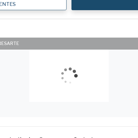
IENTES
ERESARTE