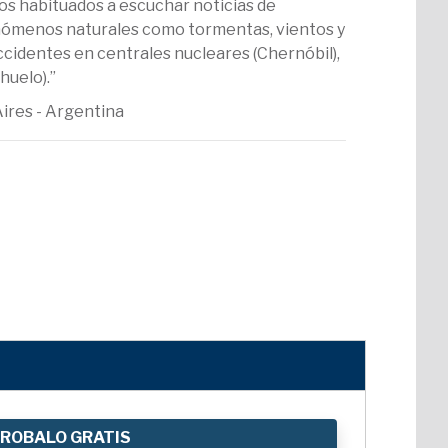
os habituados a escuchar noticias de
enómenos naturales como tormentas, vientos y
cidentes en centrales nucleares (Chernóbil),
huelo).”
Aires - Argentina
ROBALO GRATIS