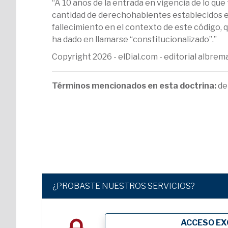
“A 10 años de la entrada en vigencia de lo qu
cantidad de derechohabientes establecidos en 
fallecimiento en el contexto de este código, q
ha dado en llamarse “constitucionalizado”.”
Copyright 2026 - elDial.com - editorial albr
Términos mencionados en esta doctrina:
de
¿PROBASTE NUESTROS SERVICIOS?
ACCESO EX