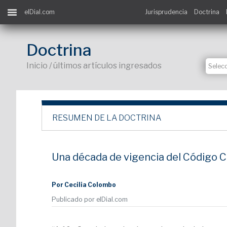
elDial.com
Jurisprudencia
Doctrina
Doctrina
Inicio / últimos artículos ingresados
RESUMEN DE LA DOCTRINA
Una década de vigencia del Código Civi
Por Cecilia Colombo
Publicado por elDial.com