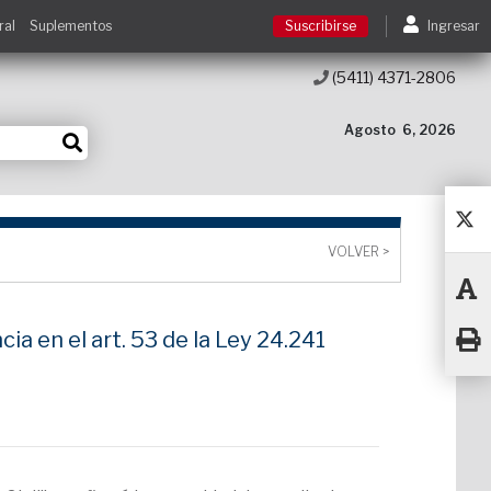
ral
Suplementos
Suscribirse
Ingresar
(5411) 4371-2806
Suscribirse
Agosto
6, 2026
Ingresar
Acceso a cursos
VOLVER >
Contacto
ia en el art. 53 de la Ley 24.241