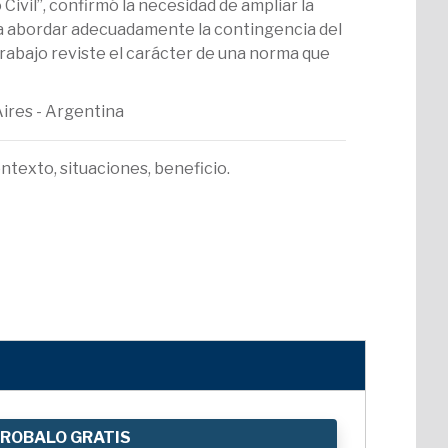
ivil”, confirmó la necesidad de ampliar la
ara abordar adecuadamente la contingencia del
 trabajo reviste el carácter de una norma que
Aires - Argentina
ntexto, situaciones, beneficio.
ROBALO GRATIS