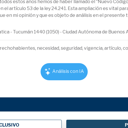
e todos estos años hemos de haber llamado el “Nuevo Código C
el artículo 53 de la ley 24.241. Esta ampliación es vital p
ue en mi opinión y que es objeto de análisis en el presente
ematica - Tucumán 1440 (1050) - Ciudad Autónoma de Buenos 
rechohabientes, necesidad, seguridad, vigencia, artículo, co
Análisis con IA
CLUSIVO
P