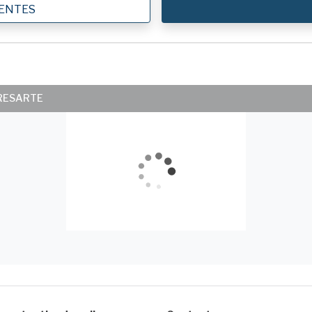
IENTES
ERESARTE