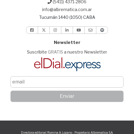
(5411) 4371-2806
info@albrematica.com.ar
Tucumán 1440 (1050) CABA
Newsletter
Suscribite
GRATIS
a nuestro Newsletter
Directora editorial: Romina A. Lozano - Propietario: Albrematica S.A.