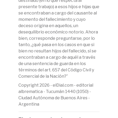
destinado (en lo que respecta al
presente trabajo) a esos hijos e hijas que
se encontraban a cargo del causante al
momento del fallecimiento y cuyo
deceso origina en aquellos, un
desequilibrio económico notorio. Ahora
bien, corresponde preguntarse, por lo
tanto, ¿qué pasa en los casos en que si
bien no resultan hijos del fallecido, sí se
encontraban a cargo de aquél a través
de una sentencia de guarda en los
términos del art. 657 del Código Civil y
Comercial de la Nación?”
Copyright 2026 - elDial.com - editorial
albrematica - Tucumán 1440 (1050) -
Ciudad Autónoma de Buenos Aires -
Argentina