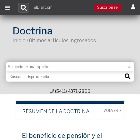
elDial.com
Suscribirse
Suscribirse
Doctrina
Inicio / últimos artículos ingresados
Ingresar
Acceso a cursos
Contacto
(5411) 4371-2806
VOLVER >
RESUMEN DE LA DOCTRINA
El beneficio de pensión y el