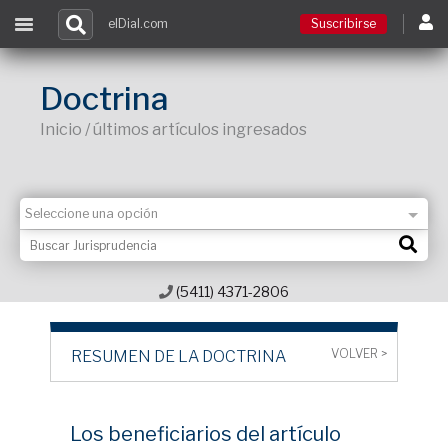
elDial.com
Suscribirse
Suscribirse
Doctrina
Inicio / últimos artículos ingresados
Ingresar
Acceso a cursos
Contacto
(5411) 4371-2806
VOLVER >
RESUMEN DE LA DOCTRINA
Los beneficiarios del artículo