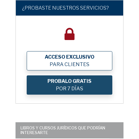
¿PROBASTE NUESTROS SERVICIOS?
ACCESO EXCLUSIVO
PARA CLIENTES
PROBALO GRATIS
POR 7 DÍAS
LIBROS Y CURSOS JURÍDICOS QUE PODRÍAN
INTERESARTE