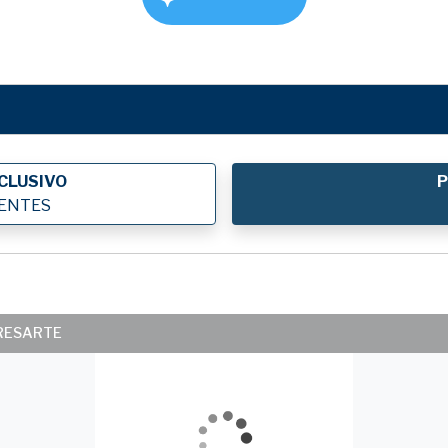
CLUSIVO
P
IENTES
ERESARTE