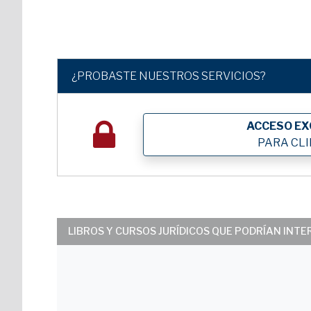
¿PROBASTE NUESTROS SERVICIOS?
ACCESO EX
PARA CL
LIBROS Y CURSOS JURÍDICOS QUE PODRÍAN INT