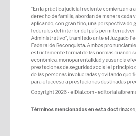
“En la práctica judicial reciente comienzan a
derecho de familia, abordan de manera cada ve
aplicando, con gran tino, una perspectiva de 
federales del interior del país permiten adver
Administrativo”, tramitado ante el Juzgado Fe
Federal de Reconquista. Ambos pronunciamien
estrictamente formal de las normas cuando s
económica, monoparentalidad y ausencia efecti
prestaciones de seguridad social el principio 
de las personas involucradas y evitando que
para el acceso a prestaciones destinadas pre
Copyright 2026 - elDial.com - editorial albr
Términos mencionados en esta doctrina:
se