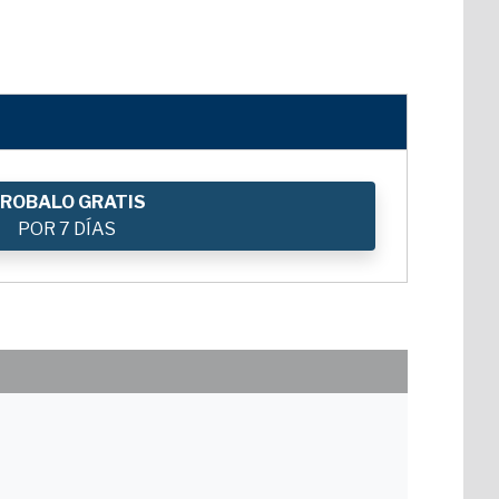
ROBALO GRATIS
POR 7 DÍAS