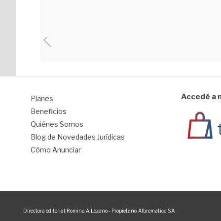
Accedé a n
Planes
1
Beneficios
Quiénes Somos
Blog de Novedades Jurídicas
Cómo Anunciar
Directora editorial: Romina A. Lozano - Propietario: Albrematica S.A.