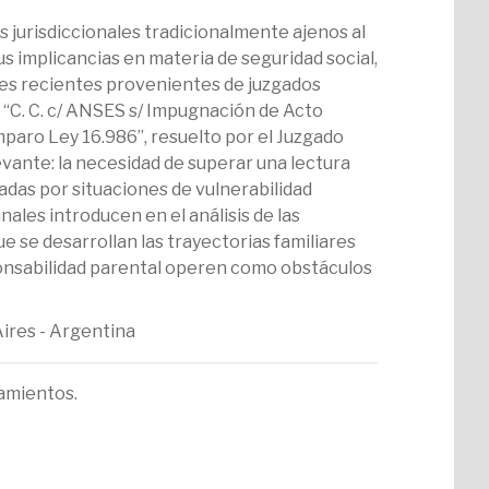
 jurisdiccionales tradicionalmente ajenos al
s implicancias en materia de seguridad social,
ones recientes provenientes de juzgados
os “C. C. c/ ANSES s/ Impugnación de Acto
mparo Ley 16.986”, resuelto por el Juzgado
ante: la necesidad de superar una lectura
das por situaciones de vulnerabilidad
ales introducen en el análisis de las
e se desarrollan las trayectorias familiares
ponsabilidad parental operen como obstáculos
Aires - Argentina
iamientos.