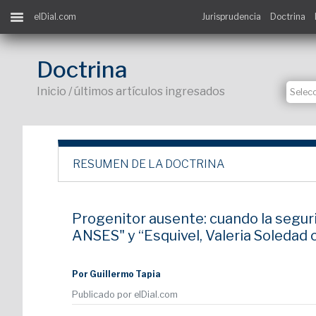
elDial.com
Jurisprudencia
Doctrina
Doctrina
Inicio / últimos artículos ingresados
RESUMEN DE LA DOCTRINA
Progenitor ausente: cuando la segurid
ANSES" y “Esquivel, Valeria Soledad
Por Guillermo Tapia
Publicado por elDial.com