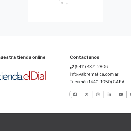
uestra tienda online
Contactanos
(5411) 4371-2806
info@albrematica.com.ar
Tucumán 1440 (1050) CABA