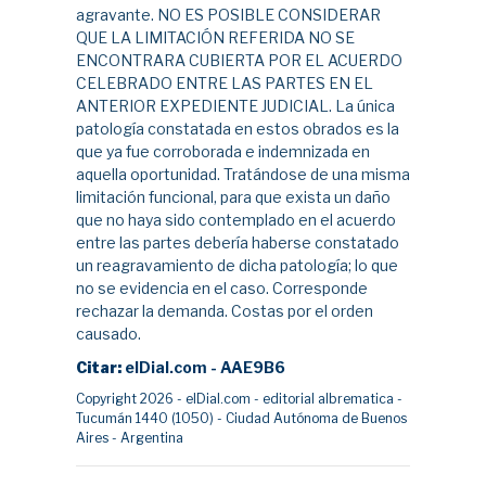
agravante. NO ES POSIBLE CONSIDERAR
QUE LA LIMITACIÓN REFERIDA NO SE
ENCONTRARA CUBIERTA POR EL ACUERDO
CELEBRADO ENTRE LAS PARTES EN EL
ANTERIOR EXPEDIENTE JUDICIAL. La única
patología constatada en estos obrados es la
que ya fue corroborada e indemnizada en
aquella oportunidad. Tratándose de una misma
limitación funcional, para que exista un daño
que no haya sido contemplado en el acuerdo
entre las partes debería haberse constatado
un reagravamiento de dicha patología; lo que
no se evidencia en el caso. Corresponde
rechazar la demanda. Costas por el orden
causado.
Citar:
elDial.com - AAE9B6
Copyright 2026 - elDial.com - editorial albrematica -
Tucumán 1440 (1050) - Ciudad Autónoma de Buenos
Aires - Argentina