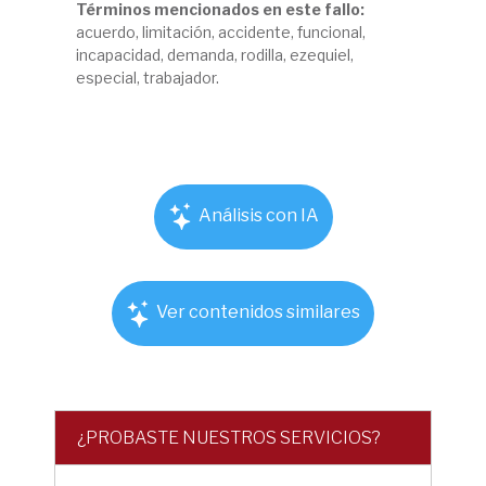
Términos mencionados en este fallo:
acuerdo, limitación, accidente, funcional,
incapacidad, demanda, rodilla, ezequiel,
especial, trabajador.
Análisis con IA
Ver contenidos similares
¿PROBASTE NUESTROS SERVICIOS?