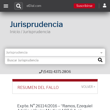
elDial.com
Suscribirse
Suscribirse
Jurisprudencia
Inicio / Jurisprudencia
Ingresar
Acceso a cursos
Contacto
(5411) 4371-2806
VOLVER >
RESUMEN DEL FALLO
Expte. N° 26114/2016 – “Ramos, Ezequiel