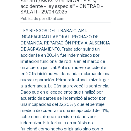
Adrián c/ Swiss Medical ART S.A. s/
accidente – ley especial” – CNTRAB –
SALA II – 29/04/2025
Publicado por elDial.com
LEY RIESGOS DEL TRABAJO. ART.
INCAPACIDAD LABORAL. RECHAZO DE
DEMANDA. REPARACIÓN PREVIA. AUSENCIA
DE AGRAVAMIENTO. Trabajador sufrió un
accidente en 2014 y fue indemnizado por
limitación funcional de rodilla en el marco de
un acuerdo judicial. Ante un nuevo accidente
en 2015 inició nueva demanda reclamando una
nueva reparación. Primera instancia hizo lugar
a la demanda. La Cámara revocó la sentencia.
Dado que en el expediente que finalizó por
acuerdo de partes se indemnizó al actor por
una incapacidad del 22,20% y que el peritaje
médico dio cuenta de una incapacidad del 4%,
cabe concluir que no existen daños por
indemnizar. El infortunio en análisis no
funcionó como hecho originario sino como