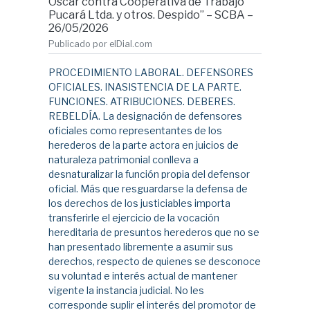
Oscar contra Cooperativa de Trabajo
Pucará Ltda. y otros. Despido” – SCBA –
26/05/2026
Publicado por elDial.com
PROCEDIMIENTO LABORAL. DEFENSORES
OFICIALES. INASISTENCIA DE LA PARTE.
FUNCIONES. ATRIBUCIONES. DEBERES.
REBELDÍA. La designación de defensores
oficiales como representantes de los
herederos de la parte actora en juicios de
naturaleza patrimonial conlleva a
desnaturalizar la función propia del defensor
oficial. Más que resguardarse la defensa de
los derechos de los justiciables importa
transferirle el ejercicio de la vocación
hereditaria de presuntos herederos que no se
han presentado libremente a asumir sus
derechos, respecto de quienes se desconoce
su voluntad e interés actual de mantener
vigente la instancia judicial. No les
corresponde suplir el interés del promotor de