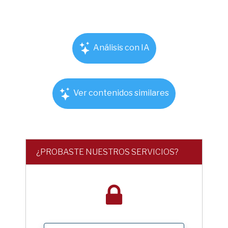
Análisis con IA
Ver contenidos similares
¿PROBASTE NUESTROS SERVICIOS?