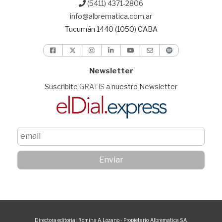
(5411) 4371-2806
info@albrematica.com.ar
Tucumán 1440 (1050) CABA
Newsletter
Suscribite
GRATIS
a nuestro Newsletter
Directora editorial: Romina A. Lozano - Propietario: Albrematica S.A.