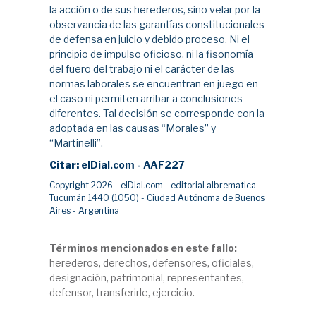
la acción o de sus herederos, sino velar por la
observancia de las garantías constitucionales
de defensa en juicio y debido proceso. Ni el
principio de impulso oficioso, ni la fisonomía
del fuero del trabajo ni el carácter de las
normas laborales se encuentran en juego en
el caso ni permiten arribar a conclusiones
diferentes. Tal decisión se corresponde con la
adoptada en las causas “Morales” y
“Martinelli”.
Citar:
elDial.com - AAF227
Copyright 2026 - elDial.com - editorial albrematica -
Tucumán 1440 (1050) - Ciudad Autónoma de Buenos
Aires - Argentina
Términos mencionados en este fallo:
herederos, derechos, defensores, oficiales,
designación, patrimonial, representantes,
defensor, transferirle, ejercicio.