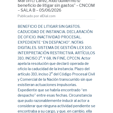
Martin c/ Larez, Aldo Guillermo s/
beneficio de litigar sin gastos” – CNCOM
– SALA B – 05/06/2026
Publicado por elDial.com
BENEFICIO DE LITIGAR SIN GASTOS.
CADUCIDAD DE INSTANCIA. DECLARACIÓN
DE OFICIO. INACTIVIDAD PROCESAL.
EXPEDIENTE “EN DESPACHO”. NOTAS
DIGITALES. SISTEMA DE GESTIÓN LEX 100.
INTERPRETACIÓN RESTRICTIVA. ARTÍCULOS
310, INCISO 2°, Y 68, IN FINE, CPCCN. Actor
apela la resolución que declaró operada de
oficio la caducidad de la instancia. Plazo del
artículo 310, inciso 2° del Código Procesal Civil
y Comercial de la Nación transcurrido sin que
existieran actuaciones impulsorias.
Expediente que se habría encontrado “en
despacho” entre esas fechas. Circunstancia
que pudo razonablemente inducir al actor a
considerar que ninguna actividad pendiente se
encontraba a su cargo, y que, en cambio, ella