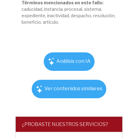
Términos mencionados en este fallo:
caducidad, instancia, procesal, sistema,
expediente, inactividad, despacho, resolución,
beneficio, artículo.
Análisis con IA
Ver contenidos similares
¿PROBASTE NUESTROS SERVICIOS?