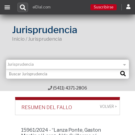
elDial.com
Suscribirse
Suscribirse
Jurisprudencia
Inicio / Jurisprudencia
Ingresar
Acceso a cursos
Contacto
(5411) 4371-2806
VOLVER >
RESUMEN DEL FALLO
15961/2024 - “Lanza Ponte, Gaston