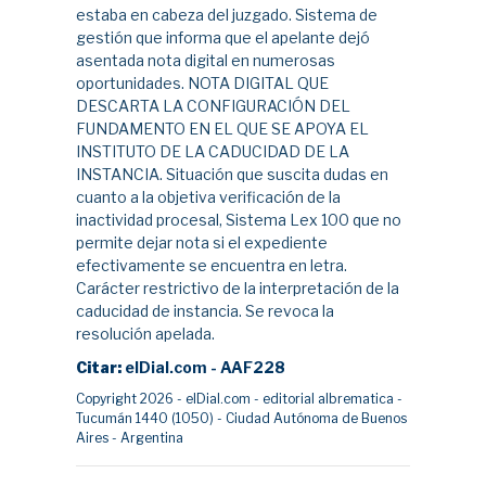
estaba en cabeza del juzgado. Sistema de
gestión que informa que el apelante dejó
asentada nota digital en numerosas
oportunidades. NOTA DIGITAL QUE
DESCARTA LA CONFIGURACIÓN DEL
FUNDAMENTO EN EL QUE SE APOYA EL
INSTITUTO DE LA CADUCIDAD DE LA
INSTANCIA. Situación que suscita dudas en
cuanto a la objetiva verificación de la
inactividad procesal, Sistema Lex 100 que no
permite dejar nota si el expediente
efectivamente se encuentra en letra.
Carácter restrictivo de la interpretación de la
caducidad de instancia. Se revoca la
resolución apelada.
Citar:
elDial.com - AAF228
Copyright 2026 - elDial.com - editorial albrematica -
Tucumán 1440 (1050) - Ciudad Autónoma de Buenos
Aires - Argentina