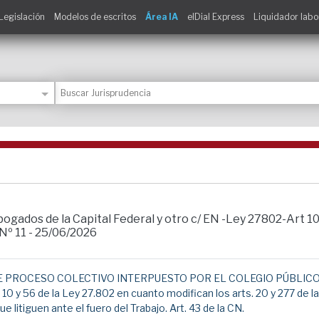
Legislación
Modelos de escritos
Área IA
elDial Express
Liquidador labo
bogados de la Capital Federal y otro c/ EN -Ley 27802-Art 
11 - 25/06/2026
 PROCESO COLECTIVO INTERPUESTO POR EL COLEGIO PÚBLICO
. 10 y 56 de la Ley 27.802 en cuanto modifican los arts. 20 y 277 de
itiguen ante el fuero del Trabajo. Art. 43 de la CN.