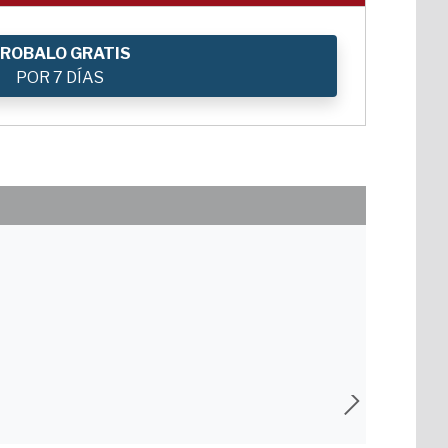
ROBALO GRATIS
POR 7 DÍAS