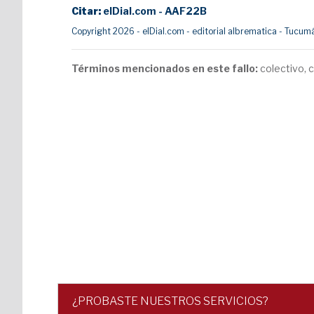
Citar:
elDial.com - AAF22B
Copyright 2026 - elDial.com - editorial albrematica - Tuc
Términos mencionados en este fallo:
colectivo, c
¿PROBASTE NUESTROS SERVICIOS?