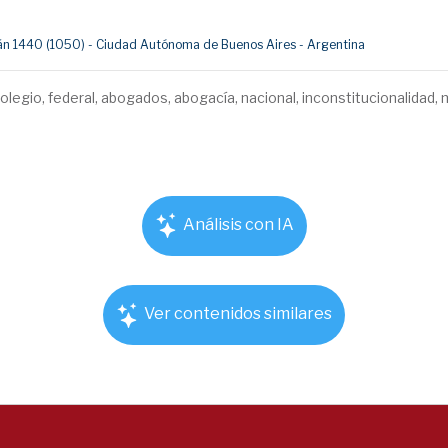
umán 1440 (1050) - Ciudad Autónoma de Buenos Aires - Argentina
olegio, federal, abogados, abogacía, nacional, inconstitucionalidad, m
Análisis con IA
Ver contenidos similares