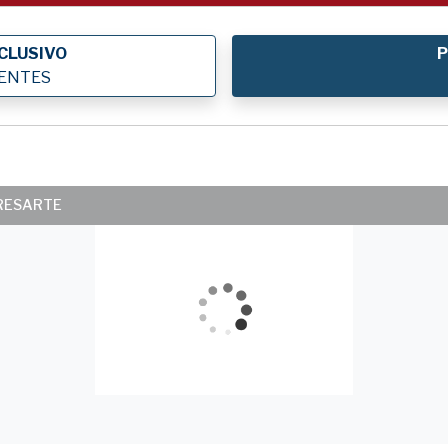
CLUSIVO
P
IENTES
ERESARTE