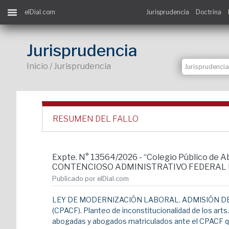
elDial.com
Jurisprudencia
Doctrina
Jurisprudencia
Inicio / Jurisprudencia
RESUMEN DEL FALLO
Expte. N° 13564/2026 - “Colegio Público de A
CONTENCIOSO ADMINISTRATIVO FEDERAL Nº 
Publicado por elDial.com
LEY DE MODERNIZACIÓN LABORAL. ADMISIÓN DE
(CPACF). Planteo de inconstitucionalidad de los arts
abogadas y abogados matriculados ante el CPACF que l