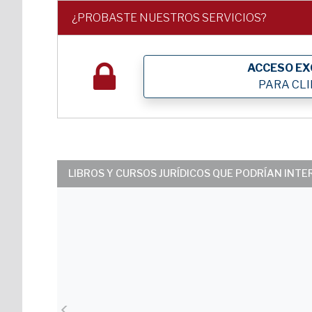
¿PROBASTE NUESTROS SERVICIOS?
ACCESO EX
PARA CL
LIBROS Y CURSOS JURÍDICOS QUE PODRÍAN INT