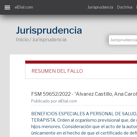
elDial.com
Jurisprudencia
Doctrina
Jurisprudencia
Inicio / Jurisprudencia
RESUMEN DEL FALLO
FSM 59652/2022 - “Alvarez Castillo, Ana Ca
Publicado por elDial.com
BENEFICIOS ESPECIALES A PERSONAL DE SALUD,
TERAPISTA. Orden al organismo previsional que, de ma
hijos menores. Consideración que el acto de la autori
únicamente en el hecho de que el certificado de def