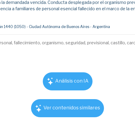
a la demandada vencida. Conducta desplegada por el organismo previ
encia a familiares de personal esencial fallecido en el marco de la 
umán 1440 (1050) - Ciudad Autónoma de Buenos Aires - Argentina
sonal, fallecimiento, organismo, seguridad, previsional, castillo, caro
Análisis con IA
Ver contenidos similares