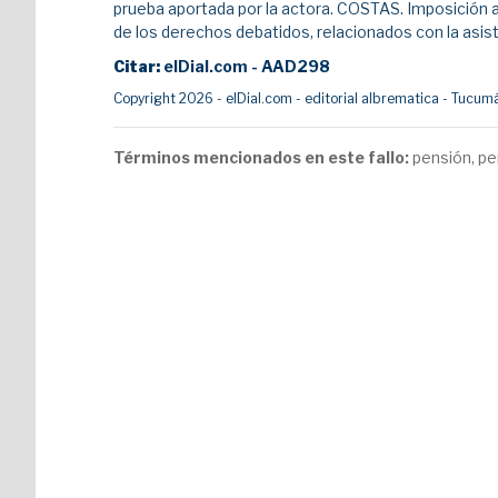
prueba aportada por la actora. COSTAS. Imposición 
de los derechos debatidos, relacionados con la asist
Citar:
elDial.com - AAD298
Copyright 2026 - elDial.com - editorial albrematica - Tuc
Términos mencionados en este fallo:
pensión, per