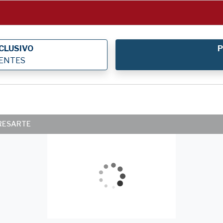
CLUSIVO
P
IENTES
ERESARTE