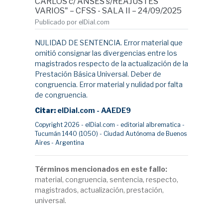
CARLOS c/ ANSES s/REAJUSTES
VARIOS" – CFSS - SALA II – 24/09/2025
Publicado por elDial.com
NULIDAD DE SENTENCIA. Error material que
omitió consignar las divergencias entre los
magistrados respecto de la actualización de la
Prestación Básica Universal. Deber de
congruencia. Error material y nulidad por falta
de congruencia.
Citar:
elDial.com - AAEDE9
Copyright 2026 - elDial.com - editorial albrematica -
Tucumán 1440 (1050) - Ciudad Autónoma de Buenos
Aires - Argentina
Términos mencionados en este fallo:
material, congruencia, sentencia, respecto,
magistrados, actualización, prestación,
universal.