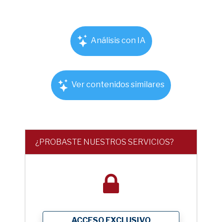
Análisis con IA
Ver contenidos similares
¿PROBASTE NUESTROS SERVICIOS?
ACCESO EXCLUSIVO