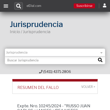
elDial.com
Suscribirse
Suscribirse
Jurisprudencia
Inicio / Jurisprudencia
Ingresar
Acceso a cursos
Contacto
(5411) 4371-2806
VOLVER >
RESUMEN DEL FALLO
Expte. Nro. 10245/2024 - "RUSSO JUAN