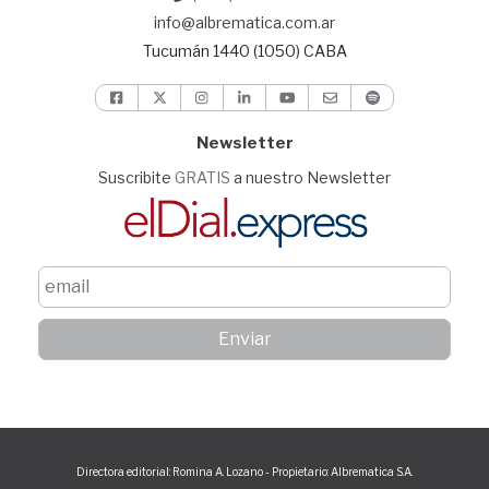
info@albrematica.com.ar
Tucumán 1440 (1050) CABA
Newsletter
Suscribite
GRATIS
a nuestro Newsletter
Directora editorial: Romina A. Lozano - Propietario: Albrematica S.A.