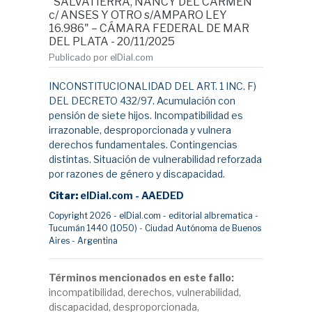
"SALVATIERRA, NANCY DEL CARMEN
c/ ANSES Y OTRO s/AMPARO LEY
16.986" – CÁMARA FEDERAL DE MAR
DEL PLATA - 20/11/2025
Publicado por elDial.com
INCONSTITUCIONALIDAD DEL ART. 1 INC. F)
DEL DECRETO 432/97. Acumulación con
pensión de siete hijos. Incompatibilidad es
irrazonable, desproporcionada y vulnera
derechos fundamentales. Contingencias
distintas. Situación de vulnerabilidad reforzada
por razones de género y discapacidad.
Citar:
elDial.com - AAEDED
Copyright 2026 - elDial.com - editorial albrematica -
Tucumán 1440 (1050) - Ciudad Autónoma de Buenos
Aires - Argentina
Términos mencionados en este fallo:
incompatibilidad, derechos, vulnerabilidad,
discapacidad, desproporcionada,