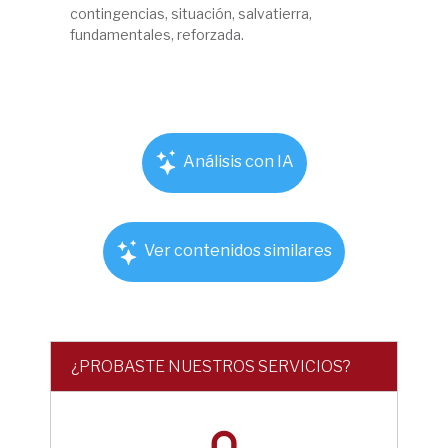
contingencias, situación, salvatierra,
fundamentales, reforzada.
Análisis con IA
Ver contenidos similares
¿PROBASTE NUESTROS SERVICIOS?