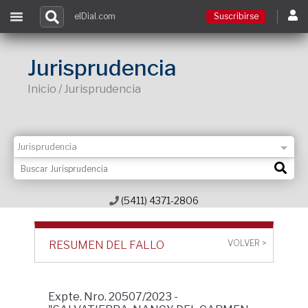
elDial.com
Suscribirse
Suscribirse
Jurisprudencia
Inicio / Jurisprudencia
Ingresar
Acceso a cursos
Contacto
(5411) 4371-2806
VOLVER >
RESUMEN DEL FALLO
Expte. Nro. 20507/2023 -