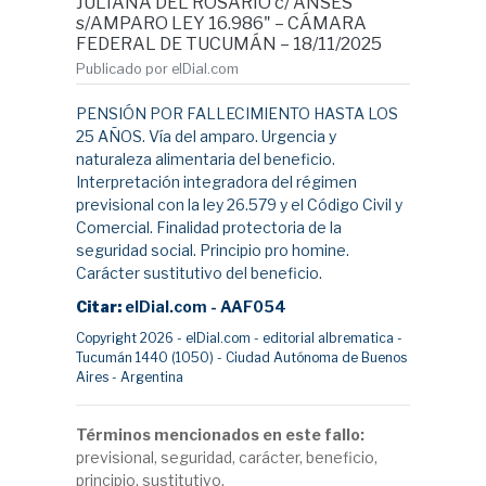
JULIANA DEL ROSARIO c/ ANSES
s/AMPARO LEY 16.986" – CÁMARA
FEDERAL DE TUCUMÁN – 18/11/2025
Publicado por elDial.com
PENSIÓN POR FALLECIMIENTO HASTA LOS
25 AÑOS. Vía del amparo. Urgencia y
naturaleza alimentaria del beneficio.
Interpretación integradora del régimen
previsional con la ley 26.579 y el Código Civil y
Comercial. Finalidad protectoria de la
seguridad social. Principio pro homine.
Carácter sustitutivo del beneficio.
Citar:
elDial.com - AAF054
Copyright 2026 - elDial.com - editorial albrematica -
Tucumán 1440 (1050) - Ciudad Autónoma de Buenos
Aires - Argentina
Términos mencionados en este fallo:
previsional, seguridad, carácter, beneficio,
principio, sustitutivo.