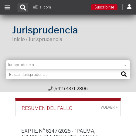
elDial.com
Suscribirse
Suscribirse
Jurisprudencia
Inicio / Jurisprudencia
Ingresar
Acceso a cursos
Contacto
(5411) 4371-2806
VOLVER >
RESUMEN DEL FALLO
EXPTE. N° 6147/2025 - "PALMA,