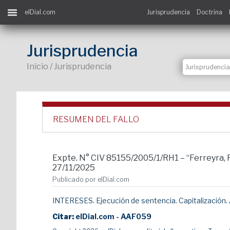
elDial.com
Jurisprudencia
Doctrina
Jurisprudencia
Inicio / Jurisprudencia
RESUMEN DEL FALLO
Expte. N° CIV 85155/2005/1/RH1 – “Ferreyra, Ra
27/11/2025
Publicado por elDial.com
INTERESES. Ejecución de sentencia. Capitalización. Ar
Citar:
elDial.com - AAF059