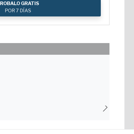
ROBALO GRATIS
POR 7 DÍAS