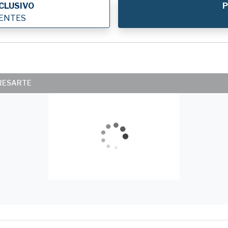
CLUSIVO
P
IENTES
ERESARTE